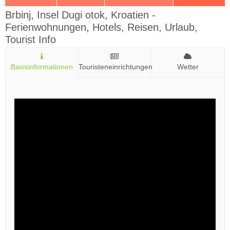
Brbinj, Insel Dugi otok, Kroatien -
Ferienwohnungen, Hotels, Reisen, Urlaub,
Tourist Info
Basisinformationen
Touristeneinrichtungen
Wetter