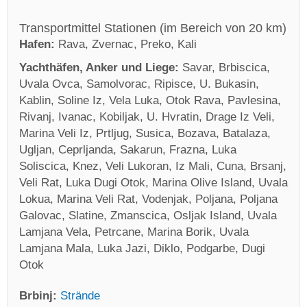
Transportmittel Stationen (im Bereich von 20 km)
Hafen:
Rava, Zvernac, Preko, Kali
Yachthäfen, Anker und Liege:
Savar, Brbiscica,
Uvala Ovca, Samolvorac, Ripisce, U. Bukasin,
Kablin, Soline Iz, Vela Luka, Otok Rava, Pavlesina,
Rivanj, Ivanac, Kobiljak, U. Hvratin, Drage Iz Veli,
Marina Veli Iz, Prtljug, Susica, Bozava, Batalaza,
Ugljan, Ceprljanda, Sakarun, Frazna, Luka
Soliscica, Knez, Veli Lukoran, Iz Mali, Cuna, Brsanj,
Veli Rat, Luka Dugi Otok, Marina Olive Island, Uvala
Lokua, Marina Veli Rat, Vodenjak, Poljana, Poljana
Galovac, Slatine, Zmanscica, Osljak Island, Uvala
Lamjana Vela, Petrcane, Marina Borik, Uvala
Lamjana Mala, Luka Jazi, Diklo, Podgarbe, Dugi
Otok
Brbinj:
Strände