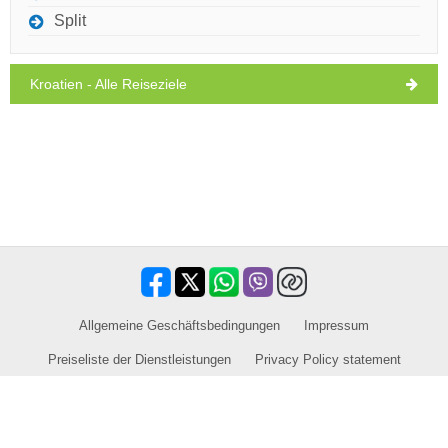
Split
Kroatien - Alle Reiseziele
Allgemeine Geschäftsbedingungen
Impressum
Preiseliste der Dienstleistungen
Privacy Policy statement
Vertriebspartner für Ausflüge / Touren und Aktivitäten
Reisen, Urlaub, touristischen Einrichtungen, Hotels, Unterkünfte. Alle
Informationen an einem Ort.