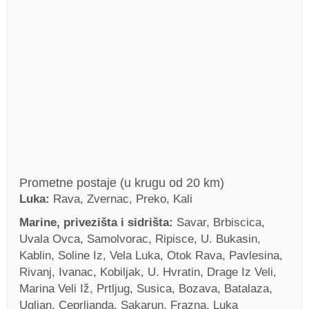
Prometne postaje (u krugu od 20 km)
Luka:
Rava, Zvernac, Preko, Kali
Marine, privezišta i sidrišta:
Savar, Brbiscica,
Uvala Ovca, Samolvorac, Ripisce, U. Bukasin,
Kablin, Soline Iz, Vela Luka, Otok Rava, Pavlesina,
Rivanj, Ivanac, Kobiljak, U. Hvratin, Drage Iz Veli,
Marina Veli Iž, Prtljug, Susica, Bozava, Batalaza,
Ugljan, Ceprljanda, Sakarun, Frazna, Luka