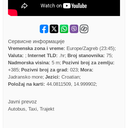
Сервисне информације
Vremenska zona i vreme:
Europe/Zagreb (23:45)
Valuta:
Internet TLD:
.hr
Broj stanovnika:
75
Nadmorska visina:
5 m
Pozivni broj za zemlju:
+385
Pozivni broj za grad:
023
Mora:
Jadransko more
Jezici:
Croatian
Položaj na karti:
44.0811509, 14.999902
Javni prevoz
Autobus, Taxi, Trajekt