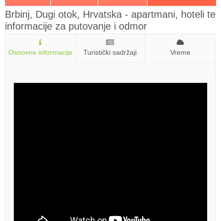
Brbinj, Dugi otok, Hrvatska - apartmani, hoteli te
informacije za putovanje i odmor
Osnovne informacije
Turistički sadržaji
Vreme