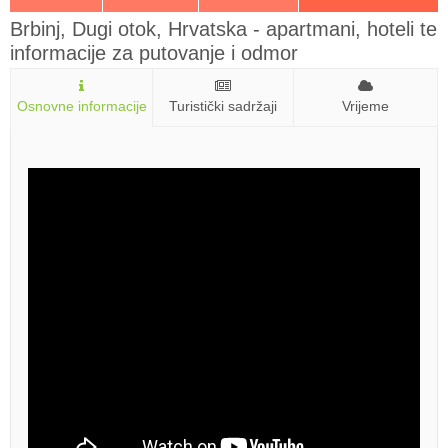
Brbinj, Dugi otok, Hrvatska - apartmani, hoteli te
informacije za putovanje i odmor
Osnovne informacije
Turistički sadržaji
Vrijeme