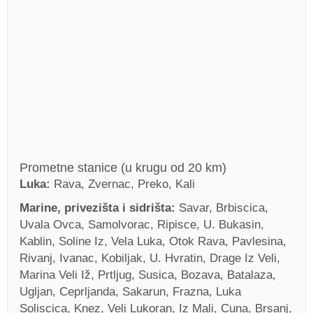
Prometne stanice (u krugu od 20 km)
Luka:
Rava, Zvernac, Preko, Kali
Marine, privezišta i sidrišta:
Savar, Brbiscica,
Uvala Ovca, Samolvorac, Ripisce, U. Bukasin,
Kablin, Soline Iz, Vela Luka, Otok Rava, Pavlesina,
Rivanj, Ivanac, Kobiljak, U. Hvratin, Drage Iz Veli,
Marina Veli Iž, Prtljug, Susica, Bozava, Batalaza,
Ugljan, Ceprljanda, Sakarun, Frazna, Luka
Soliscica, Knez, Veli Lukoran, Iz Mali, Cuna, Brsanj,