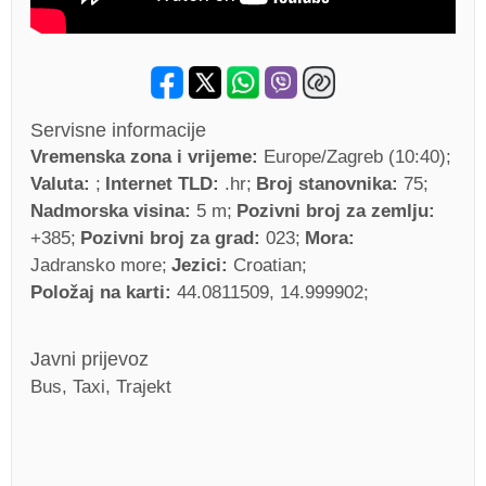
Servisne informacije
Vremenska zona i vrijeme:
Europe/Zagreb (10:40)
Valuta:
Internet TLD:
.hr
Broj stanovnika:
75
Nadmorska visina:
5 m
Pozivni broj za zemlju:
+385
Pozivni broj za grad:
023
Mora:
Jadransko more
Jezici:
Croatian
Položaj na karti:
44.0811509, 14.999902
Javni prijevoz
Bus, Taxi, Trajekt