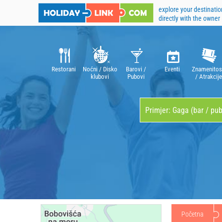
explore your destinatio
directly with the owner
Restorani
Noćni / Disko
Barovi /
Eventi
Znamenitos
klubovi
Pubovi
/ Atrakcije
Početna