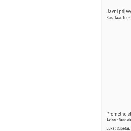
Javni prijev
Bus, Taxi, Traje
Prometne st
Avion :
Brac Ai
Luka:
Supetar,