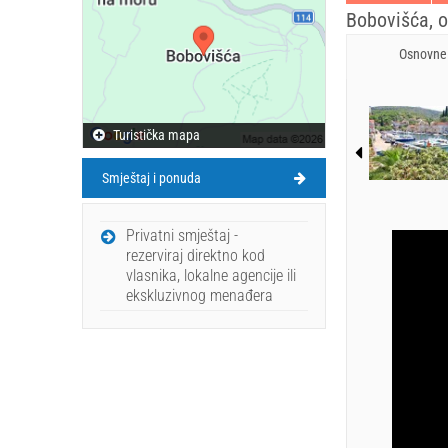
Bobovišća, ot
Osnovne 
Turistička mapa
Smještaj i ponuda
Privatni smještaj -
rezerviraj direktno kod
vlasnika, lokalne agencije ili
ekskluzivnog menađera