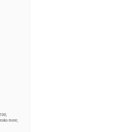
100
ansko more