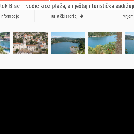
ok Brač – vodič kroz plaže, smještaj i turističke sadržaj
informacije
Turistički sadržaji
Vrijem