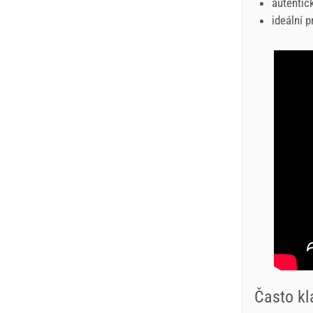
autentic
ideální p
Často kl