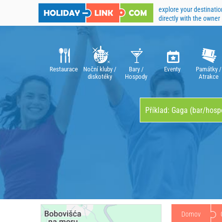
explore your destinatio
directly with the owner
Restaurace
Noční kluby /
Bary /
Eventy
Památky /
diskotéky
Hospody
Atrakce
Domov