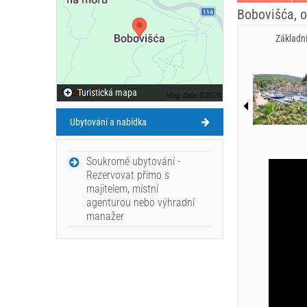
Bobovišća, o
Základn
Turistická mapa
Ubytování a nabídka
Soukromé ubytování -
Rezervovat přímo s
majitelem, místní
agenturou nebo výhradní
manažer