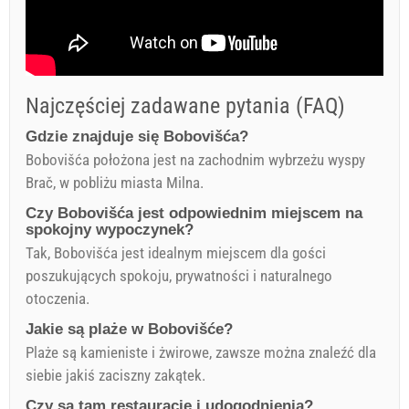
Najczęściej zadawane pytania (FAQ)
Gdzie znajduje się Bobovišća?
Bobovišća położona jest na zachodnim wybrzeżu wyspy
Brač, w pobliżu miasta Milna.
Czy Bobovišća jest odpowiednim miejscem na
spokojny wypoczynek?
Tak, Bobovišća jest idealnym miejscem dla gości
poszukujących spokoju, prywatności i naturalnego
otoczenia.
Jakie są plaże w Bobovišće?
Plaże są kamieniste i żwirowe, zawsze można znaleźć dla
siebie jakiś zaciszny zakątek.
Czy są tam restauracje i udogodnienia?