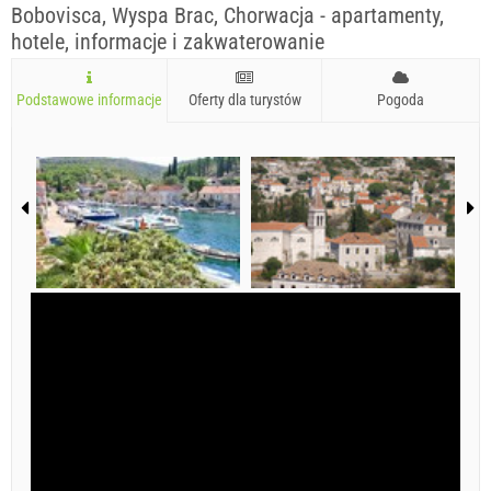
Bobovisca, Wyspa Brac, Chorwacja - apartamenty,
hotele, informacje i zakwaterowanie
Podstawowe informacje
Oferty dla turystów
Pogoda