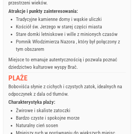
przestrzeni wieków.
Atrakcje i punkty zainteresowania:
Tradycyjne kamienne domy i wąskie uliczki
Kościół św. Jerzego w starej części miasta
Stare domki letniskowe i wille z minionych czasów
Pomnik
Włodzimierza Nazora
, który był połączony z
tym obszarem
Miejsce to emanuje autentycznością i pozwala poznać
dziedzictwo kulturowe wyspy Brač.
PLAŻE
Bobovišća słynie z cichych i czystych zatok, idealnych na
odpoczynek z dala od tłumów.
Charakterystyka plaży:
Żwirowe i skaliste zatoczki
Bardzo czyste i spokojne morze
Naturalny cień sosen
Mniejszy ruch w porównaniu do większych miejsc