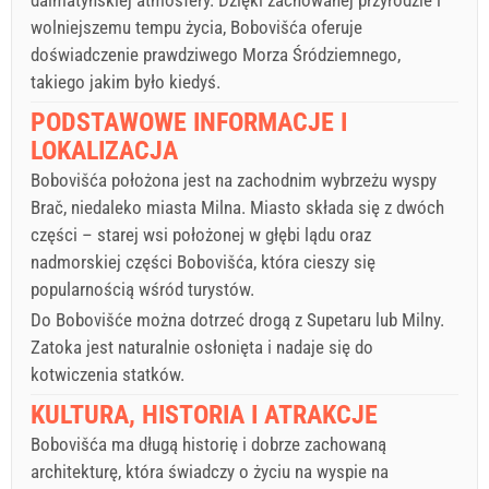
wolniejszemu tempu życia, Bobovišća oferuje
doświadczenie prawdziwego Morza Śródziemnego,
takiego jakim było kiedyś.
PODSTAWOWE INFORMACJE I
LOKALIZACJA
Bobovišća położona jest na zachodnim wybrzeżu wyspy
Brač, niedaleko miasta Milna. Miasto składa się z dwóch
części – starej wsi położonej w głębi lądu oraz
nadmorskiej części Bobovišća, która cieszy się
popularnością wśród turystów.
Do Bobovišće można dotrzeć drogą z Supetaru lub Milny.
Zatoka jest naturalnie osłonięta i nadaje się do
kotwiczenia statków.
KULTURA, HISTORIA I ATRAKCJE
Bobovišća ma długą historię i dobrze zachowaną
architekturę, która świadczy o życiu na wyspie na