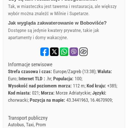
Tak, w miasteczku jest tawerna i restauracja, ale większy
wybór można znaleźć w Milnie i Supetarze.
Jak wygląda zakwaterowanie w Bobovišće?
Dostępne są jedynie kwatery prywatne, takie jak
apartamenty i domy wakacyjne.
Informacje serwisowe
Strefa czasowa i czas:
Europe/Zagreb (13:38)
Waluta:
Euro
Internet TLD :
.hr
Populacja:
100
Wysokość nad poziomem morza:
112 m
Kod kraju:
+385
Kod miasta:
021
Morza:
Morze Adriatyckie
Języki:
chorwacki
Pozycja na mapie:
43.3441963, 16.4670909
Transport publiczny
Autobus, Taxi, Prom