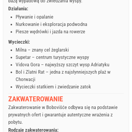
bazą wypadową do zwiedzania wyspy.
Działania:
Pływanie i opalanie
Nurkowanie i eksploracja podwodna
Piesze wędrówki i jazda na rowerze
Wycieczki:
Milna – znany cel żeglarski
Supetar – centrum turystyczne wyspy
Vidova Gora – najwyższy szczyt wysp Adriatyku
Bol i Zlatni Rat – jedna z najsłynniejszych plaż w
Chorwacji
Wycieczki statkiem i zwiedzanie zatok
ZAKWATEROWANIE
Zakwaterowanie w Bobovišće odbywa się na podstawie
prywatnych ofert i gwarantuje autentyczne wrażenia z
pobytu.
Rodzaje zakwaterowania: