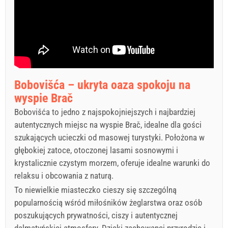
Bobovišća – ukryta oaza spokoju na
wyspie Brač
Bobovišća to jedno z najspokojniejszych i najbardziej
autentycznych miejsc na wyspie Brač, idealne dla gości
szukających ucieczki od masowej turystyki. Położona w
głębokiej zatoce, otoczonej lasami sosnowymi i
krystalicznie czystym morzem, oferuje idealne warunki do
relaksu i obcowania z naturą.
To niewielkie miasteczko cieszy się szczególną
popularnością wśród miłośników żeglarstwa oraz osób
poszukujących prywatności, ciszy i autentycznej
dalmatyńskiej atmosfery. Dzięki zachowanej przyrodzie i