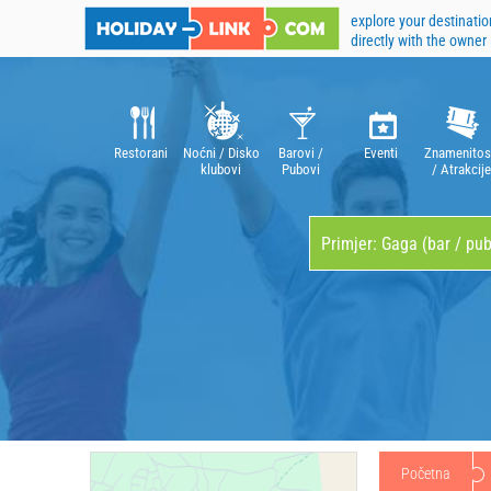
explore your destinatio
directly with the owner
Restorani
Noćni / Disko
Barovi /
Eventi
Znamenitos
klubovi
Pubovi
/ Atrakcije
Početna