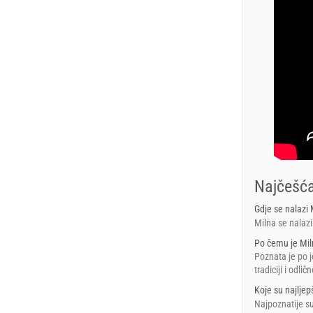
Najčešća
Gdje se nalazi 
Milna se nalazi
Po čemu je Mil
Poznata je po 
tradiciji i odlič
Koje su najljep
Najpoznatije su