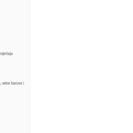
osjećuju
, wine barove i