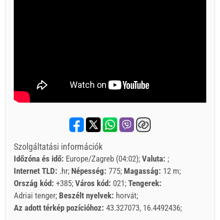
Szolgáltatási információk
Időzóna és idő:
Europe/Zagreb (04:02)
Valuta:
Internet TLD:
.hr
Népesség:
775
Magasság:
12 m
Ország kód:
+385
Város kód:
021
Tengerek:
Adriai tenger
Beszélt nyelvek:
horvát
Az adott térkép pozícióhoz:
43.327073, 16.4492436