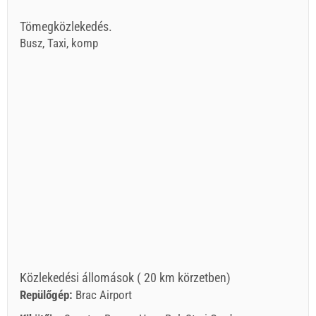
Tömegközlekedés.
Busz, Taxi, komp
Közlekedési állomások ( 20 km körzetben)
Repülőgép:
Brac Airport