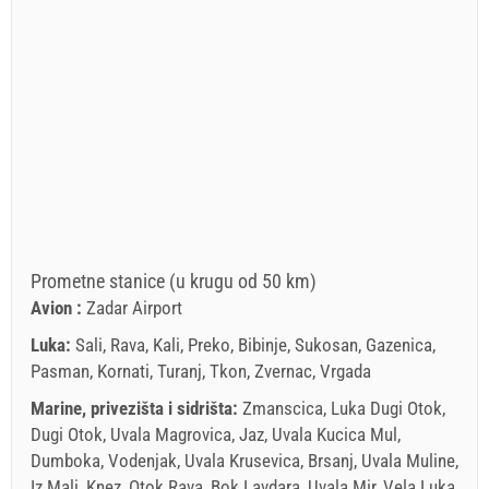
Prometne stanice (u krugu od 50 km)
Avion :
Zadar Airport
Luka:
Sali, Rava, Kali, Preko, Bibinje, Sukosan, Gazenica,
Pasman, Kornati, Turanj, Tkon, Zvernac, Vrgada
Marine, privezišta i sidrišta:
Zmanscica, Luka Dugi Otok,
Dugi Otok, Uvala Magrovica, Jaz, Uvala Kucica Mul,
Dumboka, Vodenjak, Uvala Krusevica, Brsanj, Uvala Muline,
Iz Mali, Knez, Otok Rava, Bok Lavdara, Uvala Mir, Vela Luka,