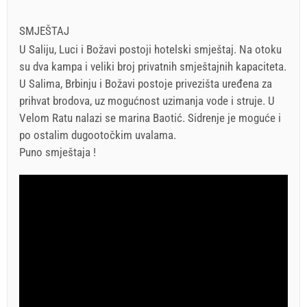
SMJEŠTAJ
U Saliju, Luci i Božavi postoji hotelski smještaj. Na otoku
su dva kampa i veliki broj privatnih smještajnih kapaciteta.
U Salima, Brbinju i Božavi postoje privezišta uređena za
prihvat brodova, uz mogućnost uzimanja vode i struje. U
Velom Ratu nalazi se marina Baotić. Sidrenje je moguće i
po ostalim dugootočkim uvalama.
Puno smještaja !