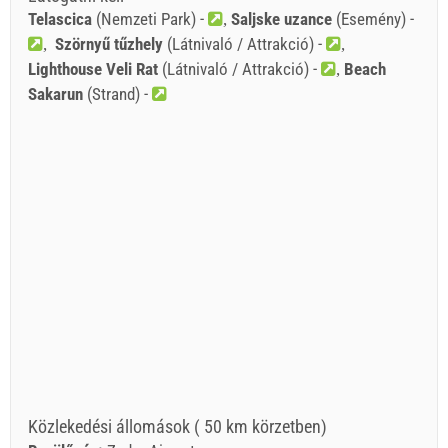
Telascica
(Nemzeti Park) -
Saljske uzance
(Esemény) -
Szörnyű tűzhely
(Látnivaló / Attrakció) -
Lighthouse Veli Rat
(Látnivaló / Attrakció) -
Beach
Sakarun
(Strand) -
Közlekedési állomások ( 50 km körzetben)