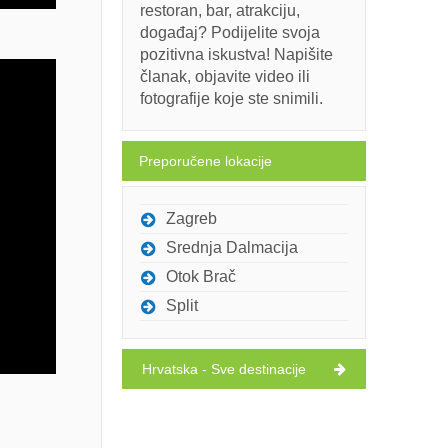
restoran, bar, atrakciju,
događaj? Podijelite svoja
pozitivna iskustva! Napišite
članak, objavite video ili
fotografije koje ste snimili.
Preporučene lokacije
Zagreb
Srednja Dalmacija
Otok Brač
Split
Hrvatska - Sve destinacije