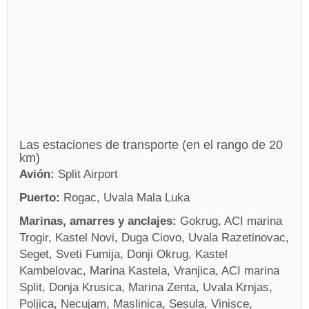
Las estaciones de transporte (en el rango de 20
km)
Avión:
Split Airport
Puerto:
Rogac, Uvala Mala Luka
Marinas, amarres y anclajes:
Gokrug, ACI marina
Trogir, Kastel Novi, Duga Ciovo, Uvala Razetinovac,
Seget, Sveti Fumija, Donji Okrug, Kastel
Kambelovac, Marina Kastela, Vranjica, ACI marina
Split, Donja Krusica, Marina Zenta, Uvala Krnjas,
Poljica, Necujam, Maslinica, Sesula, Vinisce,