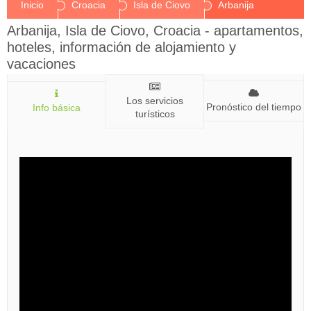
Inicio
Croacia
Isla de Ciovo
Arbanija
Arbanija, Isla de Ciovo, Croacia - apartamentos,
hoteles, información de alojamiento y
vacaciones
Los servicios
Pronóstico del tiempo
Info básica
turísticos