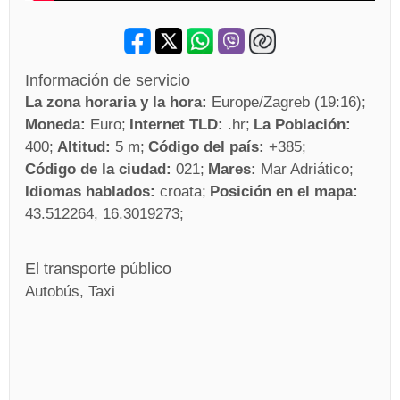
Información de servicio
La zona horaria y la hora:
Europe/Zagreb (19:16)
Moneda:
Euro
Internet TLD:
.hr
La Población:
400
Altitud:
5 m
Código del país:
+385
Código de la ciudad:
021
Mares:
Mar Adriático
Idiomas hablados:
croata
Posición en el mapa:
43.512264, 16.3019273
El transporte público
Autobús, Taxi