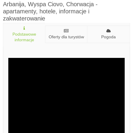
Arbanija, Wyspa Ciovo, Chorwacja -
apartamenty, hotele, informacje i
zakwaterowanie
Podstawowe
Oferty dla turystów
Pogoda
informacje