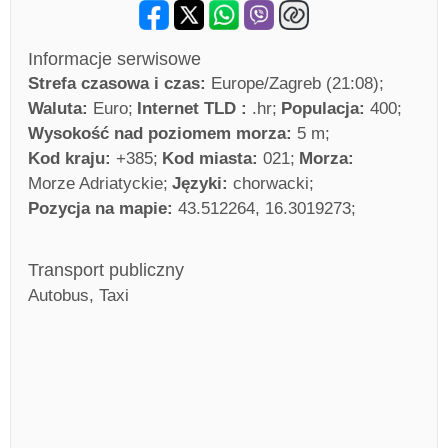
Informacje serwisowe
Strefa czasowa i czas:
Europe/Zagreb (21:08)
Waluta:
Euro
Internet TLD :
.hr
Populacja:
400
Wysokość nad poziomem morza:
5 m
Kod kraju:
+385
Kod miasta:
021
Morza:
Morze Adriatyckie
Języki:
chorwacki
Pozycja na mapie:
43.512264, 16.3019273
Transport publiczny
Autobus, Taxi