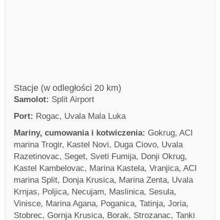
Stacje (w odległości 20 km)
Samolot:
Split Airport
Port:
Rogac, Uvala Mala Luka
Mariny, cumowania i kotwiczenia:
Gokrug, ACI
marina Trogir, Kastel Novi, Duga Ciovo, Uvala
Razetinovac, Seget, Sveti Fumija, Donji Okrug,
Kastel Kambelovac, Marina Kastela, Vranjica, ACI
marina Split, Donja Krusica, Marina Zenta, Uvala
Krnjas, Poljica, Necujam, Maslinica, Sesula,
Vinisce, Marina Agana, Poganica, Tatinja, Joria,
Stobrec, Gornja Krusica, Borak, Strozanac, Tanki