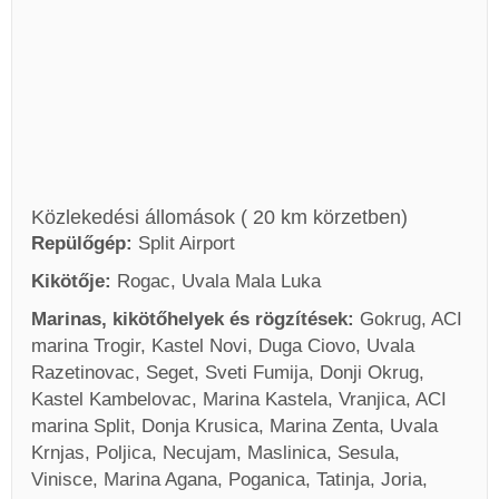
Közlekedési állomások ( 20 km körzetben)
Repülőgép:
Split Airport
Kikötője:
Rogac, Uvala Mala Luka
Marinas, kikötőhelyek és rögzítések:
Gokrug, ACI
marina Trogir, Kastel Novi, Duga Ciovo, Uvala
Razetinovac, Seget, Sveti Fumija, Donji Okrug,
Kastel Kambelovac, Marina Kastela, Vranjica, ACI
marina Split, Donja Krusica, Marina Zenta, Uvala
Krnjas, Poljica, Necujam, Maslinica, Sesula,
Vinisce, Marina Agana, Poganica, Tatinja, Joria,