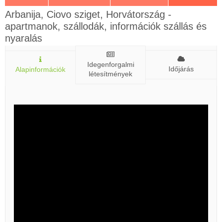
Arbanija, Ciovo sziget, Horvátország -
apartmanok, szállodák, információk szállás és
nyaralás
Idegenforgalmi
Időjárás
Alapinformációk
létesítmények