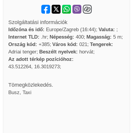
Szolgáltatási információk
Időzóna és idő:
Europe/Zagreb (16:44)
Valuta:
Internet TLD:
.hr
Népesség:
400
Magasság:
5 m
Ország kód:
+385
Város kód:
021
Tengerek:
Adriai tenger
Beszélt nyelvek:
horvát
Az adott térkép pozícióhoz:
43.512264, 16.3019273
Tömegközlekedés.
Busz, Taxi