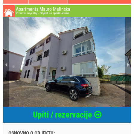
Apartments Mauro Malinska
Privatni smještaj - Objekt sa apartmanima
Upiti / rezervacije
OSNOVNO O OBJEKTU:
...