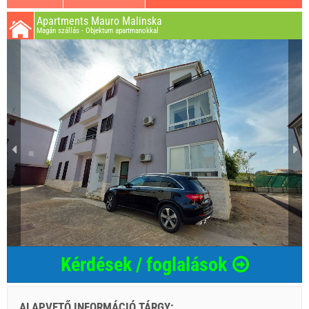
Apartments Mauro Malinska
Magán szállás - Objektum apartmanokkal
Kérdések / foglalások
ALAPVETŐ INFORMÁCIÓ TÁRGY:
...