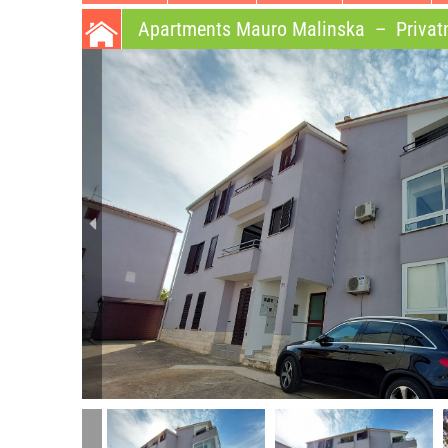
Apartments Mauro Malinska
–
Privat