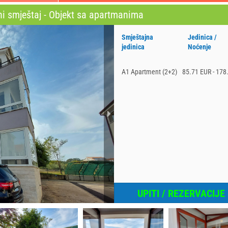
ni smještaj - Objekt sa apartmanima
Smještajna
Jedinica /
jedinica
Noćenje
A1 Apartment (2+2)
85.71 EUR - 178
UPITI / REZERVACIJE