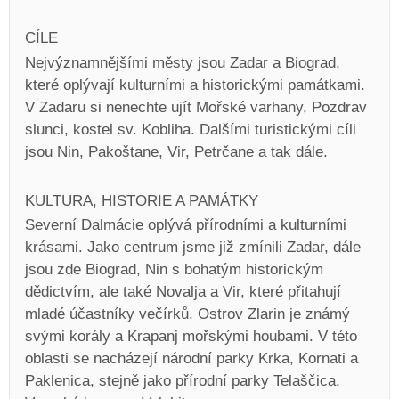
CÍLE
Nejvýznamnějšími městy jsou Zadar a Biograd,
které oplývají kulturními a historickými památkami.
V Zadaru si nenechte ujít Mořské varhany, Pozdrav
slunci, kostel sv. Kobliha. Dalšími turistickými cíli
jsou Nin, Pakoštane, Vir, Petrčane a tak dále.
KULTURA, HISTORIE A PAMÁTKY
Severní Dalmácie oplývá přírodními a kulturními
krásami. Jako centrum jsme již zmínili Zadar, dále
jsou zde Biograd, Nin s bohatým historickým
dědictvím, ale také Novalja a Vir, které přitahují
mladé účastníky večírků. Ostrov Zlarin je známý
svými korály a Krapanj mořskými houbami. V této
oblasti se nacházejí národní parky Krka, Kornati a
Paklenica, stejně jako přírodní parky Telaščica,