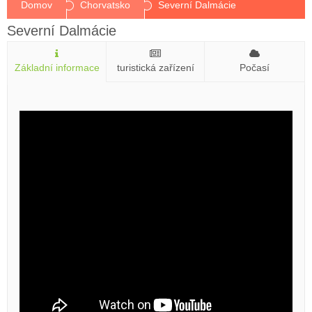
Domov
Chorvatsko
Severní Dalmácie
Severní Dalmácie
Základní informace
turistická zařízení
Počasí