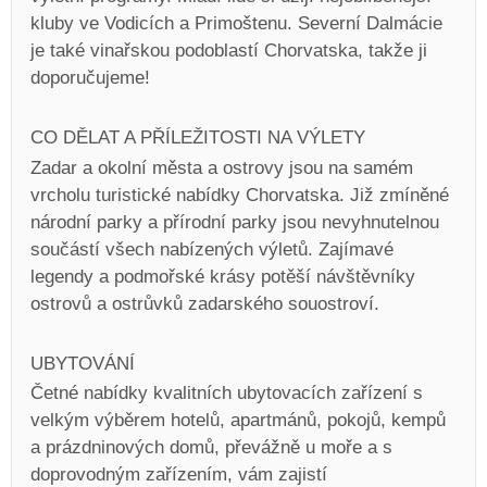
kluby ve Vodicích a Primoštenu. Severní Dalmácie
je také vinařskou podoblastí Chorvatska, takže ji
doporučujeme!
CO DĚLAT A PŘÍLEŽITOSTI NA VÝLETY
Zadar a okolní města a ostrovy jsou na samém
vrcholu turistické nabídky Chorvatska. Již zmíněné
národní parky a přírodní parky jsou nevyhnutelnou
součástí všech nabízených výletů. Zajímavé
legendy a podmořské krásy potěší návštěvníky
ostrovů a ostrůvků zadarského souostroví.
UBYTOVÁNÍ
Četné nabídky kvalitních ubytovacích zařízení s
velkým výběrem hotelů, apartmánů, pokojů, kempů
a prázdninových domů, převážně u moře a s
doprovodným zařízením, vám zajistí