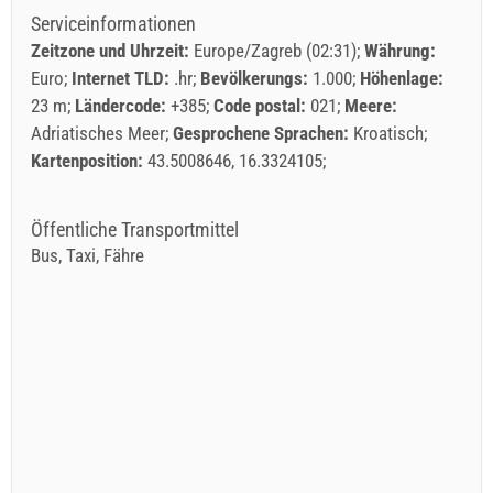
Serviceinformationen
Zeitzone und Uhrzeit:
Europe/Zagreb (02:31)
Währung:
Euro
Internet TLD:
.hr
Bevölkerungs:
1.000
Höhenlage:
23 m
Ländercode:
+385
Code postal:
021
Meere:
Adriatisches Meer
Gesprochene Sprachen:
Kroatisch
Kartenposition:
43.5008646, 16.3324105
Öffentliche Transportmittel
Bus, Taxi, Fähre