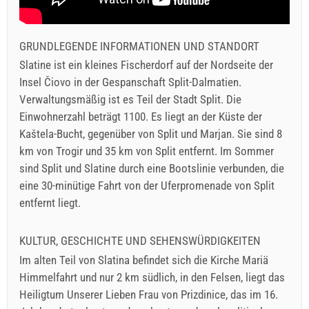
GRUNDLEGENDE INFORMATIONEN UND STANDORT
Slatine ist ein kleines Fischerdorf auf der Nordseite der
Insel Čiovo in der Gespanschaft Split-Dalmatien.
Verwaltungsmäßig ist es Teil der Stadt Split. Die
Einwohnerzahl beträgt 1100. Es liegt an der Küste der
Kaštela-Bucht, gegenüber von Split und Marjan. Sie sind 8
km von Trogir und 35 km von Split entfernt. Im Sommer
sind Split und Slatine durch eine Bootslinie verbunden, die
eine 30-minütige Fahrt von der Uferpromenade von Split
entfernt liegt.
KULTUR, GESCHICHTE UND SEHENSWÜRDIGKEITEN
Im alten Teil von Slatina befindet sich die Kirche Mariä
Himmelfahrt und nur 2 km südlich, in den Felsen, liegt das
Heiligtum Unserer Lieben Frau von Prizdinice, das im 16.