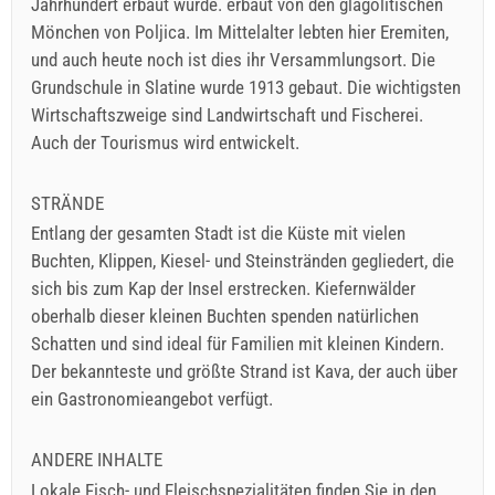
Jahrhundert erbaut wurde. erbaut von den glagolitischen
Mönchen von Poljica. Im Mittelalter lebten hier Eremiten,
und auch heute noch ist dies ihr Versammlungsort. Die
Grundschule in Slatine wurde 1913 gebaut. Die wichtigsten
Wirtschaftszweige sind Landwirtschaft und Fischerei.
Auch der Tourismus wird entwickelt.
STRÄNDE
Entlang der gesamten Stadt ist die Küste mit vielen
Buchten, Klippen, Kiesel- und Steinstränden gegliedert, die
sich bis zum Kap der Insel erstrecken. Kiefernwälder
oberhalb dieser kleinen Buchten spenden natürlichen
Schatten und sind ideal für Familien mit kleinen Kindern.
Der bekannteste und größte Strand ist Kava, der auch über
ein Gastronomieangebot verfügt.
ANDERE INHALTE
Lokale Fisch- und Fleischspezialitäten finden Sie in den