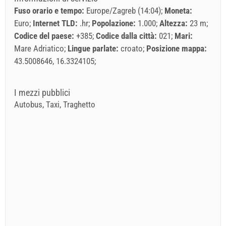
Fuso orario e tempo:
Europe/Zagreb (14:04)
Moneta:
Euro
Internet TLD:
.hr
Popolazione:
1.000
Altezza:
23 m
Codice del paese:
+385
Codice dalla città:
021
Mari:
Mare Adriatico
Lingue parlate:
croato
Posizione mappa:
43.5008646, 16.3324105
I mezzi pubblici
Autobus, Taxi, Traghetto