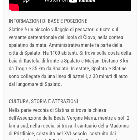
INFORMAZIONI DI BASE E POSIZIONE
Slatine è un piccolo villaggio di pescatori situato sul
versante settentrionale dell'isola di Čiovo, nella contea
spalatino-dalmata. Amministrativamente fa parte della
città di Spalato. Ha 1100 abitanti. Si trova sulla costa della
baia di Kaštela, di fronte a Spalato e Marjan. Distano 8 km
da Trogir e 35 km da Spalato. In estate, Spalato e Slatine
sono collegate da una linea di battelli, a 30 minuti di auto
dal lungomare di Spalato.
CULTURA, STORIA E ATTRAZIONI
Nella parte vecchia di Slatina si trova la chiesa
dell'Assunzione della Beata Vergine Maria, mentre a soli 2
km a sud, nella roccia, si trova il santuario della Madonna
di Prizdinice, costruito nel XVI secolo. costruito dai