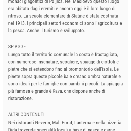
monaci glagolitici di Poljica. Nel Medioevo questo luogo
era abitato dagli eremiti e ancora oggi è il loro luogo di
ritrovo. La scuola elementare di Slatine è stata costruita
nel 1913. I principali settori economici sono l'agricoltura e
la pesca. Anche il turismo è sviluppato.
SPIAGGE
Lungo tutto il territorio comunale la costa è frastagliata,
con numerose insenature, scogliere, spiagge di ciottoli e
pietre che si estendono fino al promontorio dell'isola. Le
pinete sopra queste piccole baie creano ombra naturale e
sono ideali per le famiglie con bambini piccoli. La spiaggia
più famosa e grande è Kava, che dispone anche di
ristorazione.
ALTRI CONTENUTI
Nei ristoranti Neverin, Mali Porat, Lanterna e nella pizzeria
Dida troverete specialità locali a base di pesce e carne.