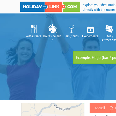
explore your destinatio
directly with the owner
Restaurants
Boîtes de nuit
Bars / pubs
Événements
Sites /
/
Attraction
Discothèques
Accueil