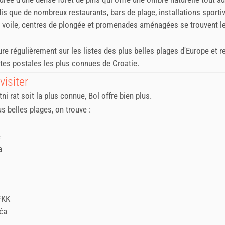
dis que de nombreux restaurants, bars de plage, installations sporti
 voile, centres de plongée et promenades aménagées se trouvent le
gure régulièrement sur les listes des plus belles plages d'Europe et 
rtes postales les plus connues de Croatie.
visiter
ni rat soit la plus connue, Bol offre bien plus.
us belles plages, on trouve :
e
a
FKK
uća