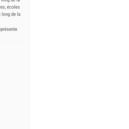
ves, écoles
 long de la
représente