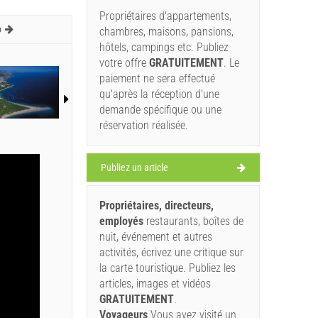
Propriétaires d'appartements,
o
chambres, maisons, pansions,
hôtels, campings etc. Publiez
votre offre
GRATUITEMENT
. Le
paiement ne sera effectué
qu'après la réception d'une
demande spécifique ou une
réservation réalisée.
Publiez un article
Propriétaires, directeurs,
employés
restaurants, boîtes de
nuit, événement et autres
activités, écrivez une critique sur
la carte touristique. Publiez les
articles, images et vidéos
GRATUITEMENT
.
Voyageurs
Vous avez visité un