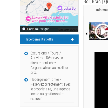
Bol, Brač | Q
Informat
Carte touristique
Hébergement et offre
Excursions / Tours /
Activités - Réservez-la
directement chez
l'organisateur au meilleur
prix.
Hébergement privé -
Réservez directement avec
le propriétaire, une agence
locale ou gestionnaire
exclusif