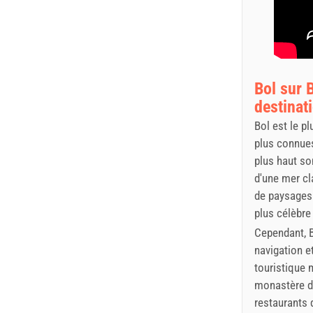
Bol sur B
destinat
Bol est le pl
plus connues
plus haut so
d'une mer cl
de paysages 
plus célèbre
Cependant, Bo
navigation et
touristique 
monastère do
restaurants 