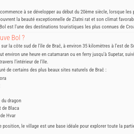
 commence à se développer au début du 20ème siècle, lorsque les 
couvrent la beauté exceptionnelle de Zlatni rat et son climat favorab
 Bol est l'une des destinations touristiques les plus connues de Croa
uve Bol ?
 sur la côte sud de l'île de Brač, à environ 35 kilomètres à l'est de S
faut environ une heure en catamaran ou en ferry jusqu'à Supetar, suivi
ravers l'intérieur de l'île.
uré de certains des plus beaux sites naturels de Brač :
ora
t
e du dragon
t de Blaca
 de Hvar
 position, le village est une base idéale pour explorer toute la part