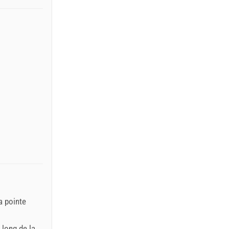
a pointe
 long de la