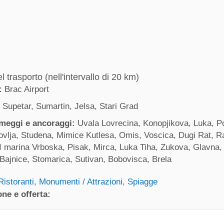
l trasporto (nell'intervallo di 20 km)
:
Brac Airport
, Supetar, Sumartin, Jelsa, Stari Grad
rmeggi e ancoraggi:
Uvala Lovrecina, Konopjikova, Luka, Po
ovlja, Studena, Mimice Kutlesa, Omis, Voscica, Dugi Rat, R
 marina Vrboska, Pisak, Mirca, Luka Tiha, Zukova, Glavna, 
Bajnice, Stomarica, Sutivan, Bobovisca, Brela
Ristoranti
,
Monumenti / Attrazioni
,
Spiagge
ne e offerta: