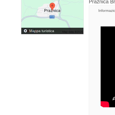
Pražnica Bra
Informazio
Mappa turistica