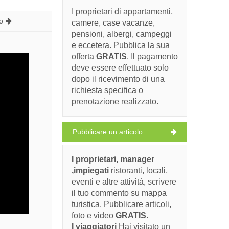
I proprietari di appartamenti,
o
camere, case vacanze,
pensioni, albergi, campeggi
e eccetera. Pubblica la sua
offerta
GRATIS
. Il pagamento
deve essere effettuato solo
dopo il ricevimento di una
richiesta specifica o
prenotazione realizzato.
Pubblicare un articolo
I proprietari, manager
,impiegati
ristoranti, locali,
eventi e altre attività, scrivere
il tuo commento su mappa
turistica. Pubblicare articoli,
foto e video
GRATIS
.
I viaggiatori
Hai visitato un