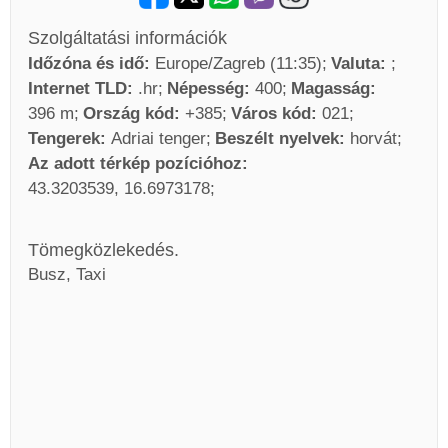
Szolgáltatási információk
Időzóna és idő:
Europe/Zagreb (11:35)
Valuta:
Internet TLD:
.hr
Népesség:
400
Magasság:
396 m
Ország kód:
+385
Város kód:
021
Tengerek:
Adriai tenger
Beszélt nyelvek:
horvát
Az adott térkép pozícióhoz:
43.3203539, 16.6973178
Tömegközlekedés.
Busz, Taxi