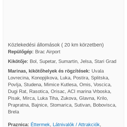
Közlekedési állomások ( 20 km körzetben)
Repülőgép:
Brac Airport
Kikötője:
Bol, Supetar, Sumartin, Jelsa, Stari Grad
Marinas, kikötőhelyek és rögzítések:
Uvala
Lovrecina, Konopjikova, Luka, Postira, Splitska,
Povlja, Studena, Mimice Kutlesa, Omis, Voscica,
Dugi Rat, Rasotica, Orisac, ACI marina Vrboska,
Pisak, Mirca, Luka Tiha, Zukova, Glavna, Krilo,
Prapratna, Bajnice, Stomarica, Sutivan, Bobovisca,
Brela
Praznica:
Éttermek
,
Látnivalók / Attrakciók
,