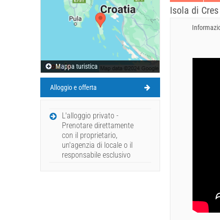
Isola di Cres
Informazio
Mappa turistica
Alloggio e offerta
L'alloggio privato -
Prenotare direttamente
con il proprietario,
un'agenzia di locale o il
responsabile esclusivo