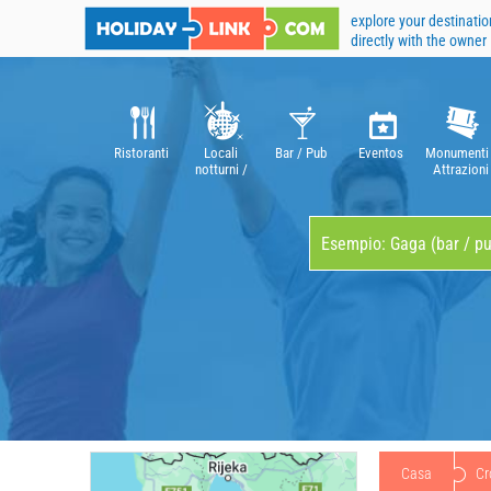
explore your destinatio
directly with the owner
Ristoranti
Locali
Bar / Pub
Eventos
Monumenti 
notturni /
Attrazioni
discotecha
Casa
Cr