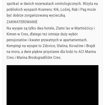
spotkać w dwóch rezerwatach ornitologicznych. Wizyta na
pobliskich wyspach Kvarneru: Krk, Lošinj, Rab i Pag może
być dobrze zorganizowaną wycieczką.
ZAKWATEROWANIE
Na wyspie są tylko dwa hotele, Zlatni lav w Martinšćicy i
Kimen w Cres, dlatego też istnieje duży wybór
pensjonatów i kwater prywatnych w apartamentach.
Kempingi na wyspie to Zdovice, Slatina, Kovačine i Brajdi
na moru, a dwie piękne przystanie dla łodzi to ACI Marina
Cres i Marina Brodogradilište Cres.