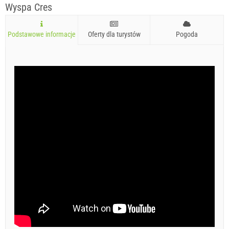
Wyspa Cres
Podstawowe informacje
Oferty dla turystów
Pogoda