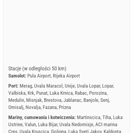
Stacje (w odległości 50 km)
Samolot:
Pula Airport, Rijeka Airport
Port:
Merag, Uvala Maracol, Unije, Uvala Lopar, Lopar,
Valbiska, Krk, Punat, Luka Krnica, Rabac, Porozina,
Medulin, Misnjak, Brestova, Jablanac, Banjole, Senj,
Omisalj, Novalja, Fazana, Prizna
Mariny, cumowania i kotwiczenia:
Martinscica, Tiha, Luka
Ustrine, Valun, Luka Bijar, Uvala Nedomisje, ACI marina
Cres, Uvala Kruscica, Goligna, Luka Sveti Jakov, Kaldonta,