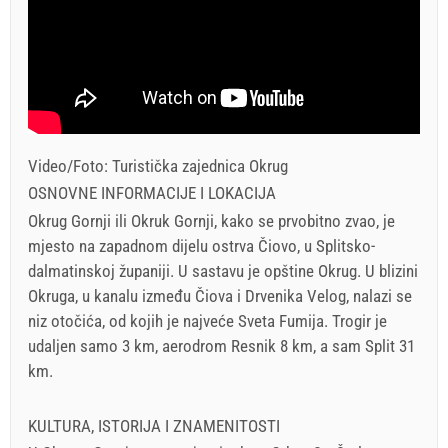
Video/Foto: Turistička zajednica Okrug
OSNOVNE INFORMACIJE I LOKACIJA
Okrug Gornji ili Okruk Gornji, kako se prvobitno zvao, je
mjesto na zapadnom dijelu ostrva Čiovo, u Splitsko-
dalmatinskoj županiji. U sastavu je opštine Okrug. U blizini
Okruga, u kanalu između Čiova i Drvenika Velog, nalazi se
niz otočića, od kojih je najveće Sveta Fumija. Trogir je
udaljen samo 3 km, aerodrom Resnik 8 km, a sam Split 31
km.
KULTURA, ISTORIJA I ZNAMENITOSTI