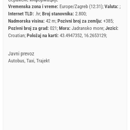
Vremenska zona i vreme:
Europe/Zagreb (12:31)
Valuta:
Internet TLD:
.hr
Broj stanovnika:
2.800
Nadmorska visina:
42 m
Pozivni broj za zemlju:
+385
Pozivni broj za grad:
021
Mora:
Jadransko more
Jezici:
Croatian
Položaj na karti:
43.4947352, 16.2653129
Javni prevoz
Autobus, Taxi, Trajekt