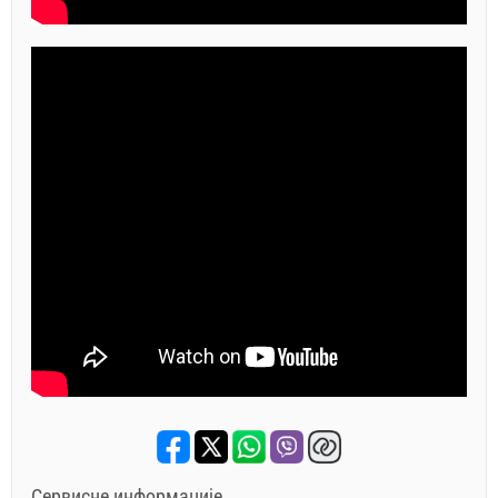
Сервисне информације