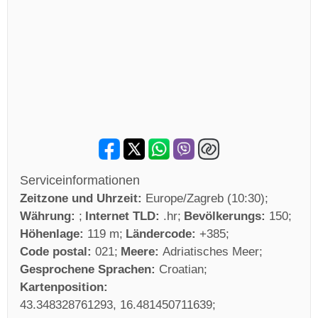
Serviceinformationen
Zeitzone und Uhrzeit:
Europe/Zagreb (10:30)
Währung:
Internet TLD:
.hr
Bevölkerungs:
150
Höhenlage:
119 m
Ländercode:
+385
Code postal:
021
Meere:
Adriatisches Meer
Gesprochene Sprachen:
Croatian
Kartenposition:
43.348328761293, 16.481450711639