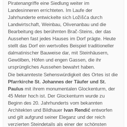
Piratenangriffe eine Siedlung weiter im
Landesinneren errichteten. Im Laufe der
Jahrhunderte entwickelte sich Ložišća durch
Landwirtschaft, Weinbau, Olivenanbau und die
Bearbeitung des berühmten Brač-Steins, der das
Aussehen fast jedes Hauses im Dorf prägte. Heute
stellt das Dorf ein wertvolles Beispiel traditioneller
dalmatinischer Bauweise dar, mit Steinhäusern,
Gewölben, Höfen und engen Gassen, die ihr
ursprüngliches Aussehen bewahrt haben.
Die bekannteste Sehenswürdigkeit des Ortes ist die
Pfarrkirche St. Johannes der Täufer und St.
Paulus
mit ihrem monumentalen Glockenturm, der
45 Meter hoch ist. Der Glockenturm wurde zu
Beginn des 20. Jahrhunderts vom bekannten
Architekten und Bildhauer
Ivan Rendić
entworfen
und gilt aufgrund seiner Eleganz und der reich
verzierten Steindetails als einer der schönsten