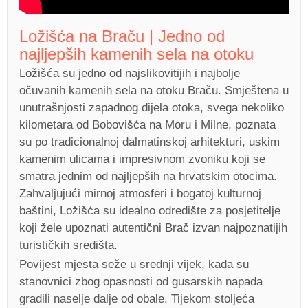
Ložišća na Braču | Jedno od
najljepših kamenih sela na otoku
Ložišća su jedno od najslikovitijih i najbolje
očuvanih kamenih sela na otoku Braču. Smještena u
unutrašnjosti zapadnog dijela otoka, svega nekoliko
kilometara od Bobovišća na Moru i Milne, poznata
su po tradicionalnoj dalmatinskoj arhitekturi, uskim
kamenim ulicama i impresivnom zvoniku koji se
smatra jednim od najljepših na hrvatskim otocima.
Zahvaljujući mirnoj atmosferi i bogatoj kulturnoj
baštini, Ložišća su idealno odredište za posjetitelje
koji žele upoznati autentični Brač izvan najpoznatijih
turističkih središta.
Povijest mjesta seže u srednji vijek, kada su
stanovnici zbog opasnosti od gusarskih napada
gradili naselje dalje od obale. Tijekom stoljeća