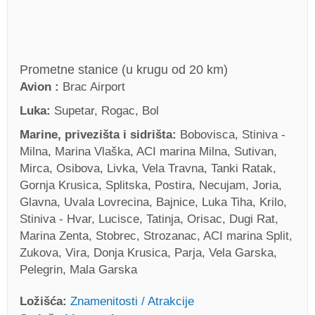
Prometne stanice (u krugu od 20 km)
Avion :
Brac Airport
Luka:
Supetar, Rogac, Bol
Marine, privezišta i sidrišta:
Bobovisca, Stiniva -
Milna, Marina Vlaška, ACI marina Milna, Sutivan,
Mirca, Osibova, Livka, Vela Travna, Tanki Ratak,
Gornja Krusica, Splitska, Postira, Necujam, Joria,
Glavna, Uvala Lovrecina, Bajnice, Luka Tiha, Krilo,
Stiniva - Hvar, Lucisce, Tatinja, Orisac, Dugi Rat,
Marina Zenta, Stobrec, Strozanac, ACI marina Split,
Zukova, Vira, Donja Krusica, Parja, Vela Garska,
Pelegrin, Mala Garska
Ložišća:
Znamenitosti / Atrakcije