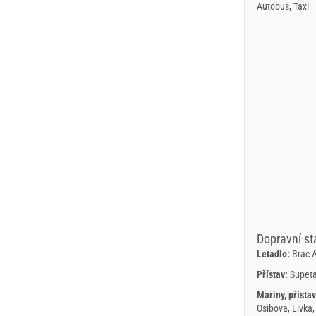
Autobus, Taxi
Dopravní st
Letadlo:
Brac A
Přístav:
Supeta
Mariny, přístav
Osibova, Livka,