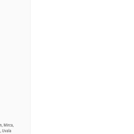
n, Mirca,
a, Uvala