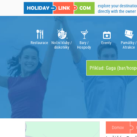
explore your destinatio
directly with the owner
Restaurace
Noční kluby /
Bary /
Eventy
Památky /
diskotéky
Hospody
Atrakce
Domov