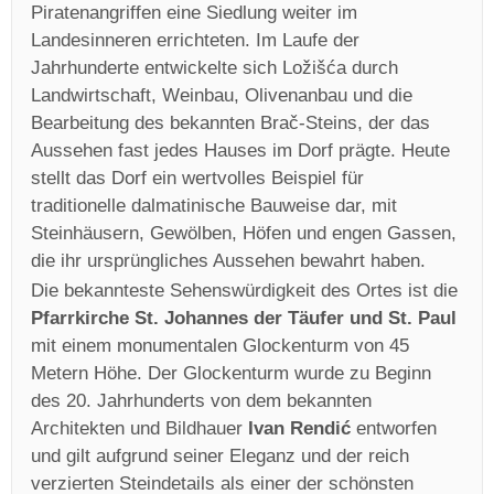
Piratenangriffen eine Siedlung weiter im
Landesinneren errichteten. Im Laufe der
Jahrhunderte entwickelte sich Ložišća durch
Landwirtschaft, Weinbau, Olivenanbau und die
Bearbeitung des bekannten Brač-Steins, der das
Aussehen fast jedes Hauses im Dorf prägte. Heute
stellt das Dorf ein wertvolles Beispiel für
traditionelle dalmatinische Bauweise dar, mit
Steinhäusern, Gewölben, Höfen und engen Gassen,
die ihr ursprüngliches Aussehen bewahrt haben.
Die bekannteste Sehenswürdigkeit des Ortes ist die
Pfarrkirche St. Johannes der Täufer und St. Paul
mit einem monumentalen Glockenturm von 45
Metern Höhe. Der Glockenturm wurde zu Beginn
des 20. Jahrhunderts von dem bekannten
Architekten und Bildhauer
Ivan Rendić
entworfen
und gilt aufgrund seiner Eleganz und der reich
verzierten Steindetails als einer der schönsten