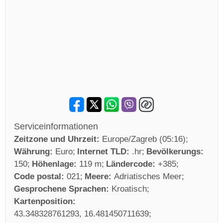
Serviceinformationen
Zeitzone und Uhrzeit:
Europe/Zagreb (05:16)
Währung:
Euro
Internet TLD:
.hr
Bevölkerungs:
150
Höhenlage:
119 m
Ländercode:
+385
Code postal:
021
Meere:
Adriatisches Meer
Gesprochene Sprachen:
Kroatisch
Kartenposition:
43.348328761293, 16.481450711639