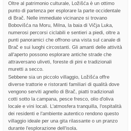
Oltre al patrimonio culturale, Ložišća è un ottimo
punto di partenza per esplorare la parte occidentale
di Brač. Nelle immediate vicinanze si trovano
Bobovišća na Moru, Milna, la baia di Vičja Luka,
numerosi percorsi ciclabili e sentieri a piedi, oltre a
punti panoramici che offrono una vista sul canale di
Brač e sui luoghi circostanti. Gli amanti delle attività
all'aperto possono esplorare antiche strade che
attraversano uliveti, foreste di pini e tradizionali
muretti a secco.
Sebbene sia un piccolo villaggio, Ložišća offre
diverse trattorie e ristoranti familiari di qualità dove
vengono serviti agnello di Brač, piatti tradizionali
cotti sotto la campana, pesce fresco, olio d'oliva
locale e vini locali. L'atmosfera tranquilla, l'ospitalità
dei residenti e l'ambiente autentico rendono questo
villaggio ideale per una gita rilassante o un pranzo
durante l'esplorazione dell'isola.