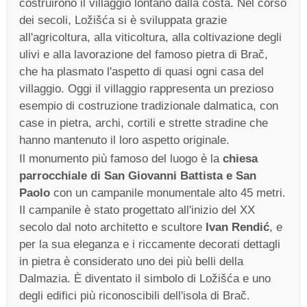
costruirono il villaggio lontano dalla costa. Nel corso
dei secoli, Ložišća si è sviluppata grazie
all'agricoltura, alla viticoltura, alla coltivazione degli
ulivi e alla lavorazione del famoso pietra di Brač,
che ha plasmato l'aspetto di quasi ogni casa del
villaggio. Oggi il villaggio rappresenta un prezioso
esempio di costruzione tradizionale dalmatica, con
case in pietra, archi, cortili e strette stradine che
hanno mantenuto il loro aspetto originale.
Il monumento più famoso del luogo è la
chiesa
parrocchiale di San Giovanni Battista e San
Paolo
con un campanile monumentale alto 45 metri.
Il campanile è stato progettato all'inizio del XX
secolo dal noto architetto e scultore
Ivan Rendić
, e
per la sua eleganza e i riccamente decorati dettagli
in pietra è considerato uno dei più belli della
Dalmazia. È diventato il simbolo di Ložišća e uno
degli edifici più riconoscibili dell'isola di Brač.