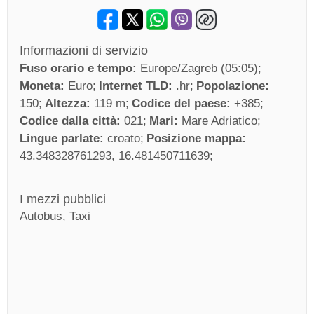
Informazioni di servizio
Fuso orario e tempo:
Europe/Zagreb (05:05)
Moneta:
Euro
Internet TLD:
.hr
Popolazione:
150
Altezza:
119 m
Codice del paese:
+385
Codice dalla città:
021
Mari:
Mare Adriatico
Lingue parlate:
croato
Posizione mappa:
43.348328761293, 16.481450711639
I mezzi pubblici
Autobus, Taxi