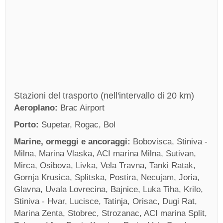
Stazioni del trasporto (nell'intervallo di 20 km)
Aeroplano:
Brac Airport
Porto:
Supetar, Rogac, Bol
Marine, ormeggi e ancoraggi:
Bobovisca, Stiniva -
Milna, Marina Vlaska, ACI marina Milna, Sutivan,
Mirca, Osibova, Livka, Vela Travna, Tanki Ratak,
Gornja Krusica, Splitska, Postira, Necujam, Joria,
Glavna, Uvala Lovrecina, Bajnice, Luka Tiha, Krilo,
Stiniva - Hvar, Lucisce, Tatinja, Orisac, Dugi Rat,
Marina Zenta, Stobrec, Strozanac, ACI marina Split,