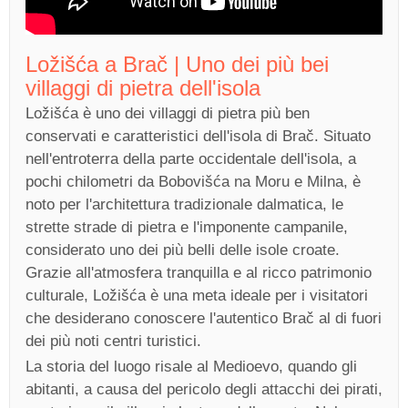
Ložišća a Brač | Uno dei più bei
villaggi di pietra dell'isola
Ložišća è uno dei villaggi di pietra più ben
conservati e caratteristici dell'isola di Brač. Situato
nell'entroterra della parte occidentale dell'isola, a
pochi chilometri da Bobovišća na Moru e Milna, è
noto per l'architettura tradizionale dalmatica, le
strette strade di pietra e l'imponente campanile,
considerato uno dei più belli delle isole croate.
Grazie all'atmosfera tranquilla e al ricco patrimonio
culturale, Ložišća è una meta ideale per i visitatori
che desiderano conoscere l'autentico Brač al di fuori
dei più noti centri turistici.
La storia del luogo risale al Medioevo, quando gli
abitanti, a causa del pericolo degli attacchi dei pirati,