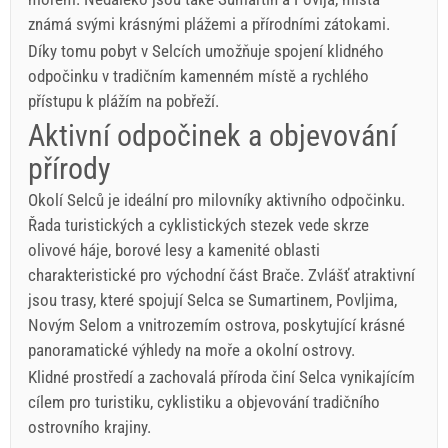
známá svými krásnými plážemi a přírodními zátokami.
Díky tomu pobyt v Selcích umožňuje spojení klidného
odpočinku v tradičním kamenném místě a rychlého
přístupu k plážím na pobřeží.
Aktivní odpočinek a objevování
přírody
Okolí Selců je ideální pro milovníky aktivního odpočinku.
Řada turistických a cyklistických stezek vede skrze
olivové háje, borové lesy a kamenité oblasti
charakteristické pro východní část Brače. Zvlášť atraktivní
jsou trasy, které spojují Selca se Sumartinem, Povljima,
Novým Selom a vnitrozemím ostrova, poskytující krásné
panoramatické výhledy na moře a okolní ostrovy.
Klidné prostředí a zachovalá příroda činí Selca vynikajícím
cílem pro turistiku, cyklistiku a objevování tradičního
ostrovního krajiny.