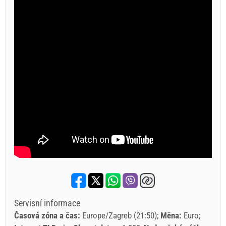
Servisní informace
Časová zóna a čas:
Europe/Zagreb (21:50)
Měna:
Euro