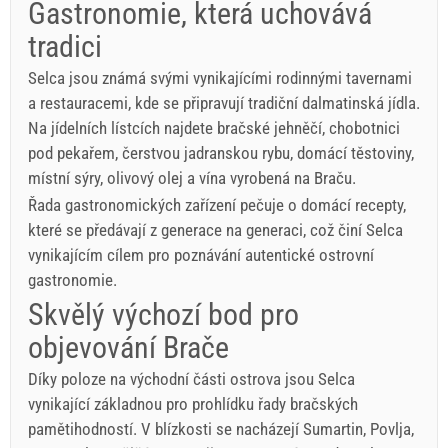
Gastronomie, která uchovává
tradici
Selca jsou známá svými vynikajícími rodinnými tavernami
a restauracemi, kde se připravují tradiční dalmatinská jídla.
Na jídelních lístcích najdete bračské jehněčí, chobotnici
pod pekařem, čerstvou jadranskou rybu, domácí těstoviny,
místní sýry, olivový olej a vína vyrobená na Braču.
Řada gastronomických zařízení pečuje o domácí recepty,
které se předávají z generace na generaci, což činí Selca
vynikajícím cílem pro poznávání autentické ostrovní
gastronomie.
Skvělý výchozí bod pro
objevování Brače
Díky poloze na východní části ostrova jsou Selca
vynikající základnou pro prohlídku řady bračských
pamětihodností. V blízkosti se nacházejí Sumartin, Povlja,