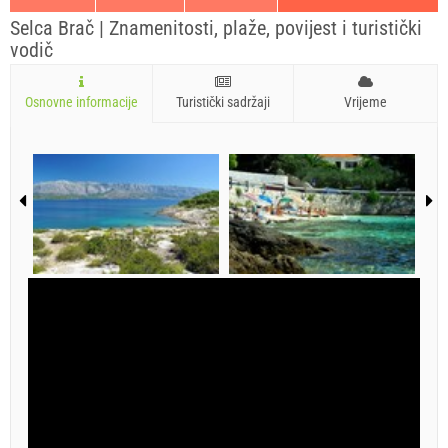
Selca Brač | Znamenitosti, plaže, povijest i turistički
vodič
Osnovne informacije
Turistički sadržaji
Vrijeme