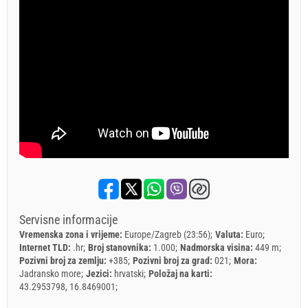
Servisne informacije
Vremenska zona i vrijeme:
Europe/Zagreb (23:56)
Valuta:
Euro
Internet TLD:
.hr
Broj stanovnika:
1.000
Nadmorska visina:
449 m
Pozivni broj za zemlju:
+385
Pozivni broj za grad:
021
Mora:
Jadransko more
Jezici:
hrvatski
Položaj na karti:
43.2953798, 16.8469001