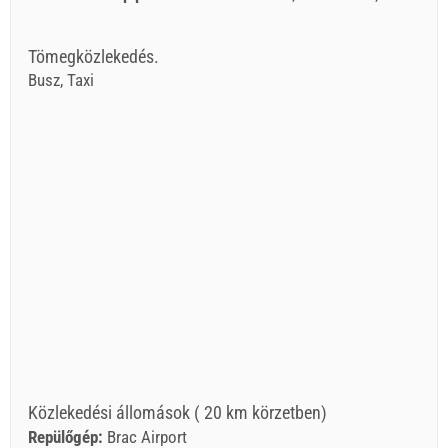
Tömegközlekedés.
Busz, Taxi
Közlekedési állomások ( 20 km körzetben)
Repülőgép:
Brac Airport