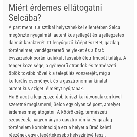
Miért érdemes ellátogatni
Selcába?
A part menti turisztikai helyszínekkel ellentétben Selca
megőrizte nyugalmát, autentikus jellegét és a jellegzetes
dalmát karakterét. Itt lenyűgöző kőépítészetet, gazdag
történelmet, vendégszerető helyieket és a Brač
évszázadok során kialakult lassabb életritmusát találja. A
tenger közelsége, a gyönyörű strandok és természeti
öblök tovább növelik a település vonzerejét, míg a
kulturális események és a gasztronómiai kínálat
autentikus szigeti élményt nyújtanak.
Ha Bračot a legnépszerűbb turisztikai útvonalakon kívül
szeretné megismerni, Selca egy olyan célpont, amelyet
érdemes meglátogatni. A kőörökség, természeti
szépségek, hagyományos gasztronómia és gazdag
történelem kombinációja ezt a helyet a Brač keleti
részének egyik legértékesebb helyszínévé teszi.