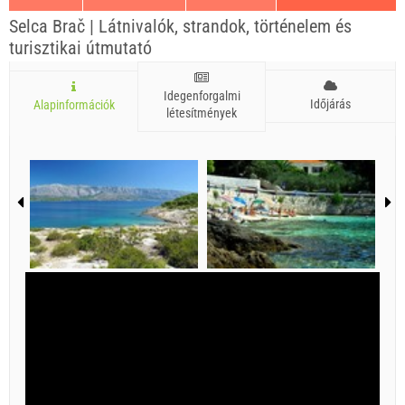
Selca Brač | Látnivalók, strandok, történelem és
turisztikai útmutató
Idegenforgalmi
Időjárás
Alapinformációk
létesítmények