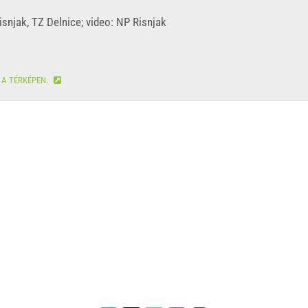
snjak, TZ Delnice; video: NP Risnjak
A TÉRKÉPEN.