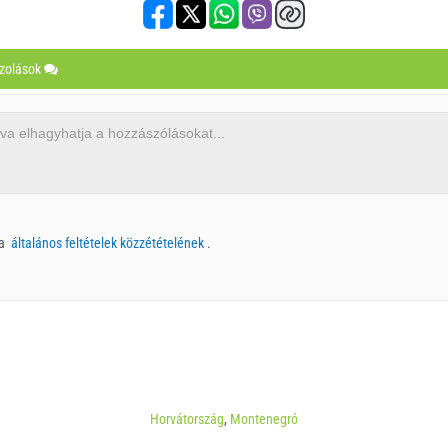
szolások
 a
általános feltételek közzétételének
.
Horvátország
,
Montenegró