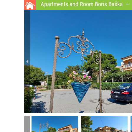
Apartments and Room Boris Baška
–