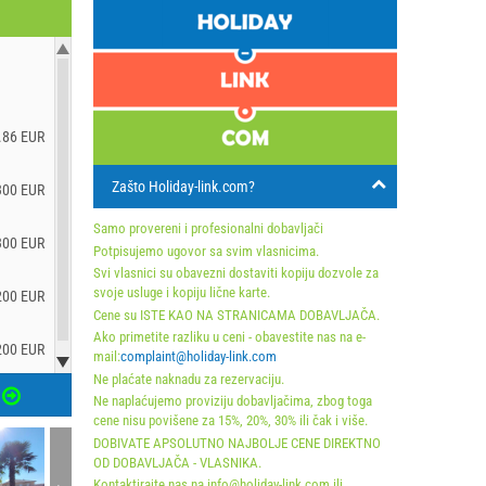
.86 EUR
Zašto Holiday-link.com?
300 EUR
Samo provereni i profesionalni dobavljači
300 EUR
Potpisujemo ugovor sa svim vlasnicima.
Svi vlasnici su obavezni dostaviti kopiju dozvole za
svoje usluge i kopiju lične karte.
200 EUR
Cene su ISTE KAO NA STRANICAMA DOBAVLJAČA.
Ako primetite razliku u ceni - obavestite nas na e-
200 EUR
mail:
complaint@holiday-link.com
Ne plaćate naknadu za rezervaciju.
Ne naplaćujemo proviziju dobavljačima, zbog toga
cene nisu povišene za 15%, 20%, 30% ili čak i više.
DOBIVATE APSOLUTNO NAJBOLJE CENE DIREKTNO
OD DOBAVLJAČA - VLASNIKA.
Kontaktirajte nas na info@holiday-link.com ili