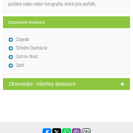
pošlete video nebo fotografie, které jste pořídili.
Doporučené destinace
Zagreb
Poslat poptávku
Střední Dalmácie
Ostrov Brač
Split
Chorvatsko - Všechny destinace