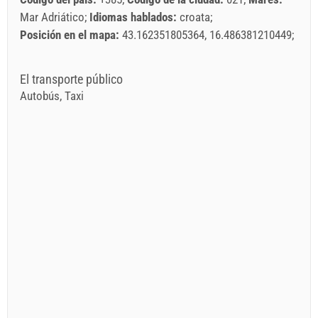
Mar Adriático
Idiomas hablados:
croata
Posición en el mapa:
43.162351805364, 16.486381210449
El transporte público
Autobús, Taxi