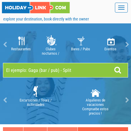
Toggl
navig
explore your destination, book directly with the owner
Restaurantes
Clubes
Bares / Pubs
Eventos
nocturnos /
discotecas
Excursiones / Tours /
Alquileres de
Actividades
vacaciones
Compruebe estos
precios !