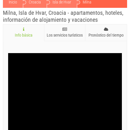
Inicio
Croacia
Isla de Hvar
Milna
Milna, Isla de Hvar, Croacia - apartamentos, hoteles,
información de alojamiento y vacaciones
Info básica
Los servicios turísticos
Pronóstico del tiempo