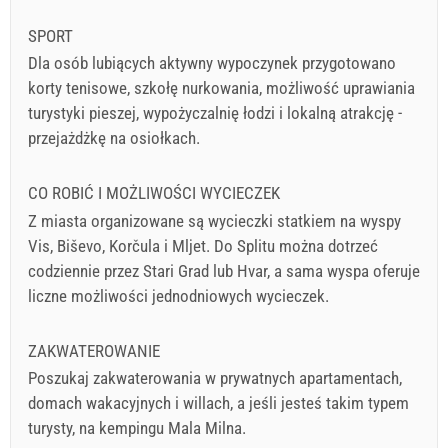
SPORT
Dla osób lubiących aktywny wypoczynek przygotowano
korty tenisowe, szkołę nurkowania, możliwość uprawiania
turystyki pieszej, wypożyczalnię łodzi i lokalną atrakcję -
przejażdżkę na osiołkach.
CO ROBIĆ I MOŻLIWOŚCI WYCIECZEK
Z miasta organizowane są wycieczki statkiem na wyspy
Vis, Biševo, Korčula i Mljet. Do Splitu można dotrzeć
codziennie przez Stari Grad lub Hvar, a sama wyspa oferuje
liczne możliwości jednodniowych wycieczek.
ZAKWATEROWANIE
Poszukaj zakwaterowania w prywatnych apartamentach,
domach wakacyjnych i willach, a jeśli jesteś takim typem
turysty, na kempingu Mala Milna.