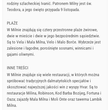
rodziny szlacheckiej Ivanić. Patronem Milny jest św.
Teodora, a jego święto przypada 9 listopada.
PLAŻE
W Milnie znajdują się cztery przestronne plaże żwirowe,
dwie w mieście i dwie w jego bezpośrednim sąsiedztwie.
Są to Vela i Mala Milna, Velo i Malo Borče. Wybrzeże jest
zalesione i łagodne, porośnięte sosnami, winnicami i
gajami oliwnymi.
INNE TREŚCI
W Milnie znajduje się wiele restauracji, w których można
spróbować tradycyjnych dalmatyńskich specjałów i
skosztować najwyższej jakości win z wyspy Hvar. Są to
restauracje Milina, Robinson, Kod Barba Bozijeg, Fortuna i
Oaza; zajazdy Mala Milna i Moli Onte oraz tawerna Lambik
Milna.