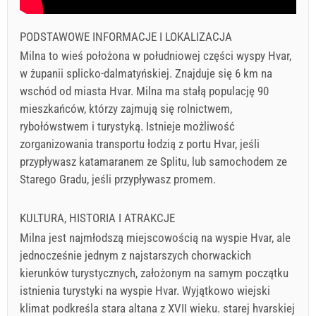
PODSTAWOWE INFORMACJE I LOKALIZACJA
Milna to wieś położona w południowej części wyspy Hvar,
w żupanii splicko-dalmatyńskiej. Znajduje się 6 km na
wschód od miasta Hvar. Milna ma stałą populację 90
mieszkańców, którzy zajmują się rolnictwem,
rybołówstwem i turystyką. Istnieje możliwość
zorganizowania transportu łodzią z portu Hvar, jeśli
przypływasz katamaranem ze Splitu, lub samochodem ze
Starego Gradu, jeśli przypływasz promem.
KULTURA, HISTORIA I ATRAKCJE
Milna jest najmłodszą miejscowością na wyspie Hvar, ale
jednocześnie jednym z najstarszych chorwackich
kierunków turystycznych, założonym na samym początku
istnienia turystyki na wyspie Hvar. Wyjątkowo wiejski
klimat podkreśla stara altana z XVII wieku. starej hvarskiej