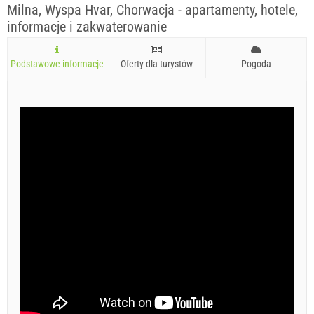
Milna, Wyspa Hvar, Chorwacja - apartamenty, hotele,
informacje i zakwaterowanie
Podstawowe informacje
Oferty dla turystów
Pogoda