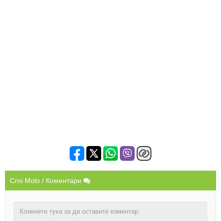
Crni Molo / Коментари