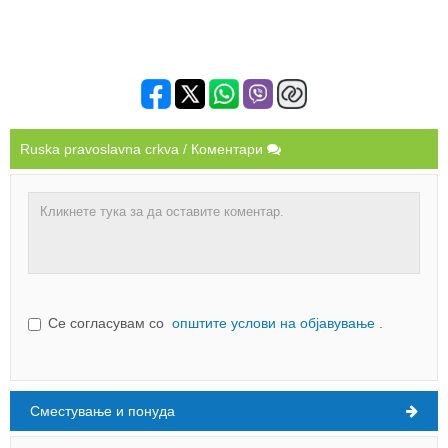
Ruska pravoslavna crkva / Коментари
Се согласувам со
општите услови на објавување
.
Сместување и понуда