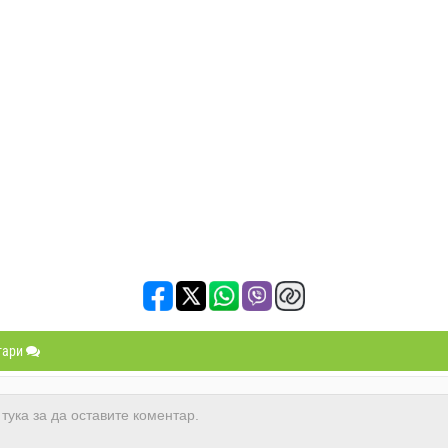
нтари