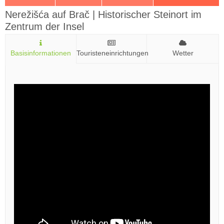
Nerežišća auf Brač | Historischer Steinort im
Zentrum der Insel
Basisinformationen
Touristeneinrichtungen
Wetter