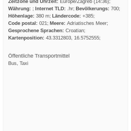
Zeitzone und Uhrzeit:
Europe/Zagreb (14:36)
Währung:
Internet TLD:
.hr
Bevölkerungs:
700
Höhenlage:
380 m
Ländercode:
+385
Code postal:
021
Meere:
Adriatisches Meer
Gesprochene Sprachen:
Croatian
Kartenposition:
43.3312803, 16.5752555
Öffentliche Transportmittel
Bus, Taxi