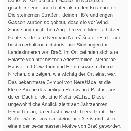
Daher wirken die alten Häuser in Nerežišća
geschlossener und dichter als in den Küstenorten.
Die steinernen Straßen, kleinen Höfe und engen
Gassen wurden so gebaut, dass sie vor Wind,
Sonne und möglichen Angriffen vom Meer schützen.
Heute ist der alte Kern von Nerežišća eines der am
besten erhaltenen historischen Siedlungen im
Landesinneren von Brač. Im Ort befinden sich alte
Paläste von brachischen Adelsfamilien, steinerne
Häuser mit Gewölben und Höfen sowie mehrere
Kirchen, die zeigen, wie wichtig der Ort einst war.
Das bekannteste Symbol von Nerežišća ist die
kleine Kirche des heiligen Petrus und Paulus, aus
deren Dach direkt eine Kiefer wächst. Dieser
ungewöhnliche Anblick zieht seit Jahrzehnten
Besucher an, da er fast unwirklich erscheint. Die
Kiefer wächst aus der steinernen Apsis und ist zu
einem der bekanntesten Motive von Brač geworden.