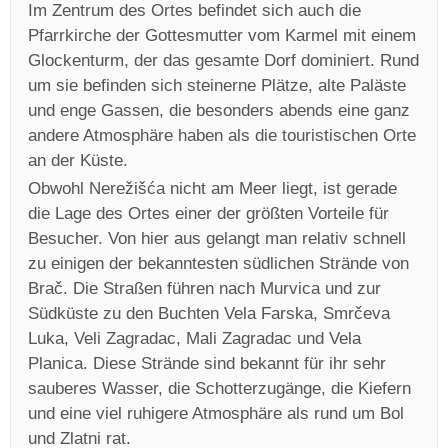
Im Zentrum des Ortes befindet sich auch die
Pfarrkirche der Gottesmutter vom Karmel mit einem
Glockenturm, der das gesamte Dorf dominiert. Rund
um sie befinden sich steinerne Plätze, alte Paläste
und enge Gassen, die besonders abends eine ganz
andere Atmosphäre haben als die touristischen Orte
an der Küste.
Obwohl Nerežišća nicht am Meer liegt, ist gerade
die Lage des Ortes einer der größten Vorteile für
Besucher. Von hier aus gelangt man relativ schnell
zu einigen der bekanntesten südlichen Strände von
Brač. Die Straßen führen nach Murvica und zur
Südküste zu den Buchten Vela Farska, Smrčeva
Luka, Veli Zagradac, Mali Zagradac und Vela
Planica. Diese Strände sind bekannt für ihr sehr
sauberes Wasser, die Schotterzugänge, die Kiefern
und eine viel ruhigere Atmosphäre als rund um Bol
und Zlatni rat.