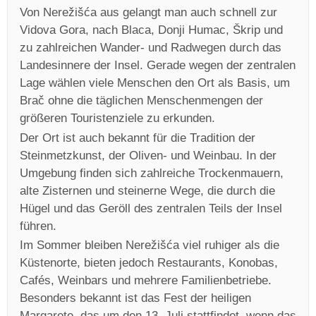
Von Nerežišća aus gelangt man auch schnell zur
Vidova Gora, nach Blaca, Donji Humac, Škrip und
zu zahlreichen Wander- und Radwegen durch das
Landesinnere der Insel. Gerade wegen der zentralen
Lage wählen viele Menschen den Ort als Basis, um
Brač ohne die täglichen Menschenmengen der
größeren Touristenziele zu erkunden.
Der Ort ist auch bekannt für die Tradition der
Steinmetzkunst, der Oliven- und Weinbau. In der
Umgebung finden sich zahlreiche Trockenmauern,
alte Zisternen und steinerne Wege, die durch die
Hügel und das Geröll des zentralen Teils der Insel
führen.
Im Sommer bleiben Nerežišća viel ruhiger als die
Küstenorte, bieten jedoch Restaurants, Konobas,
Cafés, Weinbars und mehrere Familienbetriebe.
Besonders bekannt ist das Fest der heiligen
Margarete, das um den 13. Juli stattfindet, wenn das