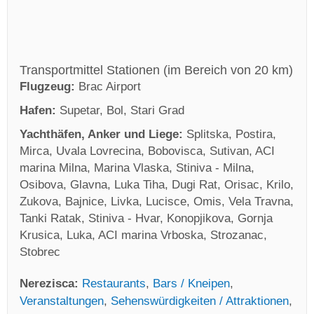
Transportmittel Stationen (im Bereich von 20 km)
Flugzeug:
Brac Airport
Hafen:
Supetar, Bol, Stari Grad
Yachthäfen, Anker und Liege:
Splitska, Postira,
Mirca, Uvala Lovrecina, Bobovisca, Sutivan, ACI
marina Milna, Marina Vlaska, Stiniva - Milna,
Osibova, Glavna, Luka Tiha, Dugi Rat, Orisac, Krilo,
Zukova, Bajnice, Livka, Lucisce, Omis, Vela Travna,
Tanki Ratak, Stiniva - Hvar, Konopjikova, Gornja
Krusica, Luka, ACI marina Vrboska, Strozanac,
Stobrec
Nerezisca:
Restaurants
,
Bars / Kneipen
,
Veranstaltungen
,
Sehenswürdigkeiten / Attraktionen
,