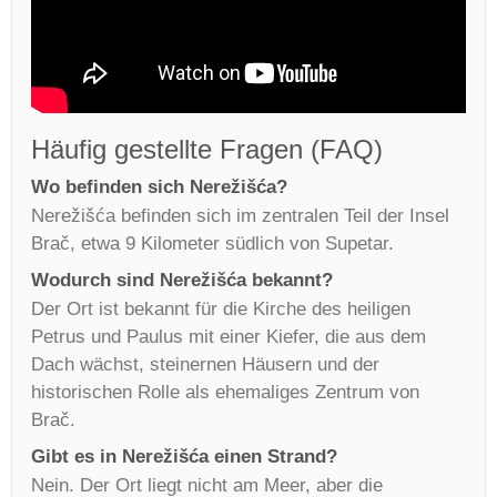
Häufig gestellte Fragen (FAQ)
Wo befinden sich Nerežišća?
Nerežišća befinden sich im zentralen Teil der Insel
Brač, etwa 9 Kilometer südlich von Supetar.
Wodurch sind Nerežišća bekannt?
Der Ort ist bekannt für die Kirche des heiligen
Petrus und Paulus mit einer Kiefer, die aus dem
Dach wächst, steinernen Häusern und der
historischen Rolle als ehemaliges Zentrum von
Brač.
Gibt es in Nerežišća einen Strand?
Nein. Der Ort liegt nicht am Meer, aber die