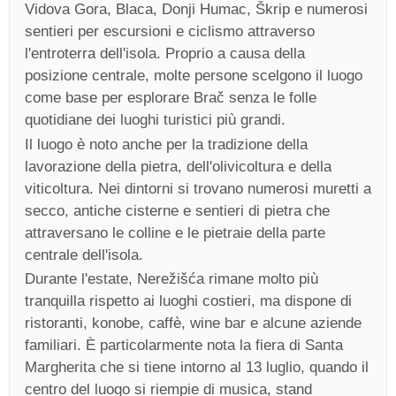
Vidova Gora, Blaca, Donji Humac, Škrip e numerosi
sentieri per escursioni e ciclismo attraverso
l'entroterra dell'isola. Proprio a causa della
posizione centrale, molte persone scelgono il luogo
come base per esplorare Brač senza le folle
quotidiane dei luoghi turistici più grandi.
Il luogo è noto anche per la tradizione della
lavorazione della pietra, dell'olivicoltura e della
viticoltura. Nei dintorni si trovano numerosi muretti a
secco, antiche cisterne e sentieri di pietra che
attraversano le colline e le pietraie della parte
centrale dell'isola.
Durante l'estate, Nerežišća rimane molto più
tranquilla rispetto ai luoghi costieri, ma dispone di
ristoranti, konobe, caffè, wine bar e alcune aziende
familiari. È particolarmente nota la fiera di Santa
Margherita che si tiene intorno al 13 luglio, quando il
centro del luogo si riempie di musica, stand