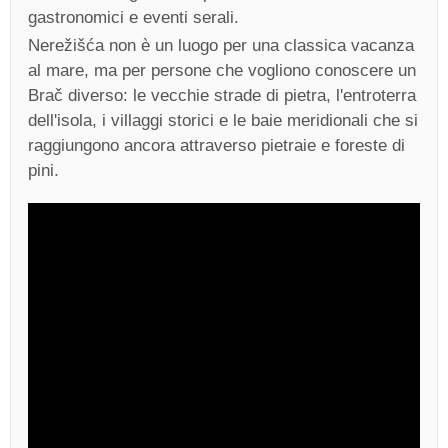
gastronomici e eventi serali.
Nerežišća non è un luogo per una classica vacanza
al mare, ma per persone che vogliono conoscere un
Brač diverso: le vecchie strade di pietra, l'entroterra
dell'isola, i villaggi storici e le baie meridionali che si
raggiungono ancora attraverso pietraie e foreste di
pini.