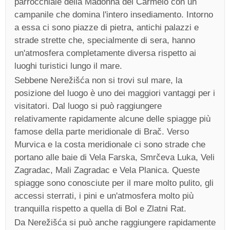
parrocchiale della Madonna del Carmelo con un
campanile che domina l'intero insediamento. Intorno
a essa ci sono piazze di pietra, antichi palazzi e
strade strette che, specialmente di sera, hanno
un'atmosfera completamente diversa rispetto ai
luoghi turistici lungo il mare.
Sebbene Nerežišća non si trovi sul mare, la
posizione del luogo è uno dei maggiori vantaggi per i
visitatori. Dal luogo si può raggiungere
relativamente rapidamente alcune delle spiagge più
famose della parte meridionale di Brač. Verso
Murvica e la costa meridionale ci sono strade che
portano alle baie di Vela Farska, Smrčeva Luka, Veli
Zagradac, Mali Zagradac e Vela Planica. Queste
spiagge sono conosciute per il mare molto pulito, gli
accessi sterrati, i pini e un'atmosfera molto più
tranquilla rispetto a quella di Bol e Zlatni Rat.
Da Nerežišća si può anche raggiungere rapidamente