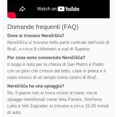
Domande frequenti (FAQ)
Dove si trovano Nerežišća?
Nerežišća si trovano nella parte centrale dell'isola di
Brač, a circa 9 chilometri a sud di Supetar.
Per cosa sono conosciute Nerežišća?
Il luogo è noto per la chiesa di San Pietro e Paolo
con un pino che cresce dal tetto, case in pietra e il
ruolo storico di un tempo come centro di Brač.
Nerežišća ha una spiaggia?
No. Il paese non si trova vicino al mare, ma le
spiagge meridionali come Vela Farska, Smrčeva
Luka e Veli Zagradec si trovano a circa 15-25 minuti
di auto.