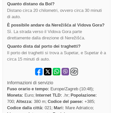
Quanto distano da Bol?
Distano circa 20 chilometri, ovvero circa 30 minuti
di auto.
È possibile andare da Nerežišća al Vidova Gora?
Sì. La strada verso il Vidova Gora parte
direttamente dalla direzione di Nerežišća.
Quanto dista dal porto dei traghetti?
Il porto dei traghetti si trova a Supetar, e Supetar è a
circa 15 minuti di auto.
Informazioni di servizio
Fuso orario e tempo:
Europe/Zagreb (10:48)
Moneta:
Euro
Internet TLD:
.hr
Popolazione:
700
Altezza:
380 m
Codice del paese:
+385
Codice dalla città:
021
Mari:
Mare Adriatico