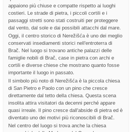
appaiono più chiuse e compatte rispetto ai luoghi
costieri. Le strade di pietra, i piccoli cortili e i
passaggi stretti sono stati costruiti per proteggere
dal vento, dal sole e dai possibili attacchi dal mare.
Oggi, il centro storico di Nerežišća è uno dei meglio
conservati insediamenti storici nell'entroterra di
Brač. Nel luogo si trovano antiche palazzi delle
famiglie nobili di Brač, case in pietra con archi e
cortili e diverse chiese che mostrano quanto fosse
importante il luogo in passato.
Il simbolo più noto di Nerežišća è la piccola chiesa
di San Pietro e Paolo con un pino che cresce
direttamente dal tetto della chiesa. Questa scena
insolita attira visitatori da decenni perché appare
quasi irreale. Il pino cresce dall'abside di pietra ed è
diventato uno dei motivi più riconoscibili di Brač.
Nel centro del luogo si trova anche la chiesa