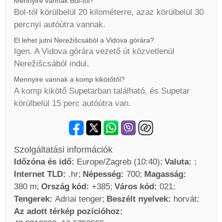
Mennyire vannak Bol-tól?
Bol-tól körülbelül 20 kilométerre, azaz körülbelül 30
percnyi autóútra vannak.
El lehet jutni Nerežišcsából a Vidova górára?
Igen. A Vidova górára vezető út közvetlenül
Nerežišcsából indul.
Mennyire vannak a komp kikötőtől?
A komp kikötő Supetarban található, és Supetar
körülbelül 15 perc autóútra van.
Szolgáltatási információk
Időzóna és idő:
Europe/Zagreb (10:40)
Valuta:
Internet TLD:
.hr
Népesség:
700
Magasság:
380 m
Ország kód:
+385
Város kód:
021
Tengerek:
Adriai tenger
Beszélt nyelvek:
horvát
Az adott térkép pozícióhoz: