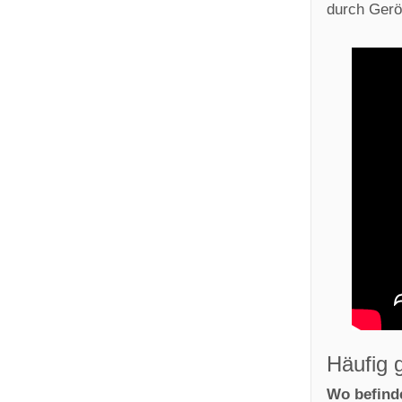
durch Geröl
Häufig 
Wo befind