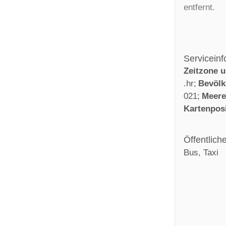
entfernt.
Servicein
Zeitzone 
.hr
Bevöl
021
Meer
Kartenpos
Öffentlich
Bus, Taxi