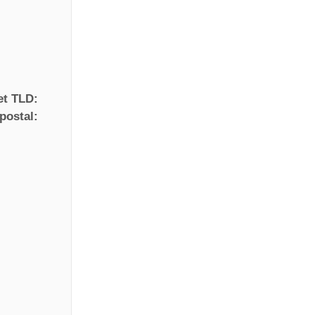
et TLD:
postal: