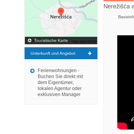
Nerežišća a
Basisin
Touristische Karte
Unterkunft und Angebot
Ferienwohnungen -
Buchen Sie direkt mit
dem Eigentümer,
lokalen Agentur oder
exklusiven Manager