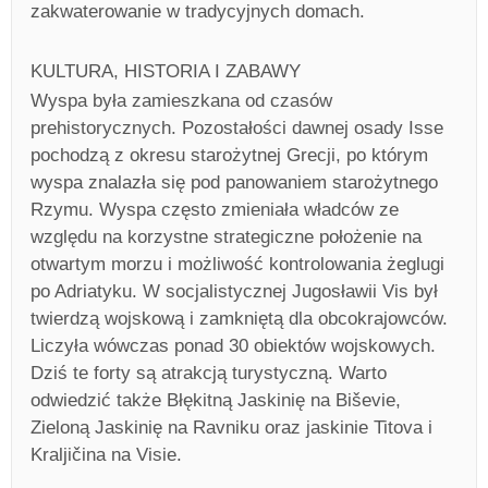
zakwaterowanie w tradycyjnych domach.
KULTURA, HISTORIA I ZABAWY
Wyspa była zamieszkana od czasów
prehistorycznych. Pozostałości dawnej osady Isse
pochodzą z okresu starożytnej Grecji, po którym
wyspa znalazła się pod panowaniem starożytnego
Rzymu. Wyspa często zmieniała władców ze
względu na korzystne strategiczne położenie na
otwartym morzu i możliwość kontrolowania żeglugi
po Adriatyku. W socjalistycznej Jugosławii Vis był
twierdzą wojskową i zamkniętą dla obcokrajowców.
Liczyła wówczas ponad 30 obiektów wojskowych.
Dziś te forty są atrakcją turystyczną. Warto
odwiedzić także Błękitną Jaskinię na Biševie,
Zieloną Jaskinię na Ravniku oraz jaskinie Titova i
Kraljičina na Visie.