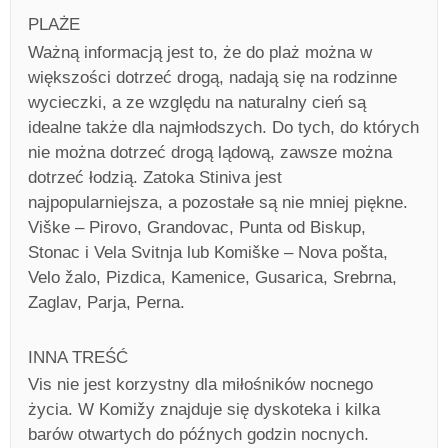
PLAŻE
Ważną informacją jest to, że do plaż można w
większości dotrzeć drogą, nadają się na rodzinne
wycieczki, a ze względu na naturalny cień są
idealne także dla najmłodszych. Do tych, do których
nie można dotrzeć drogą lądową, zawsze można
dotrzeć łodzią. Zatoka Stiniva jest
najpopularniejsza, a pozostałe są nie mniej piękne.
Viške – Pirovo, Grandovac, Punta od Biskup,
Stonac i Vela Svitnja lub Komiške – Nova pošta,
Velo žalo, Pizdica, Kamenice, Gusarica, Srebrna,
Zaglav, Parja, Perna.
INNA TREŚĆ
Vis nie jest korzystny dla miłośników nocnego
życia. W Komižy znajduje się dyskoteka i kilka
barów otwartych do późnych godzin nocnych.