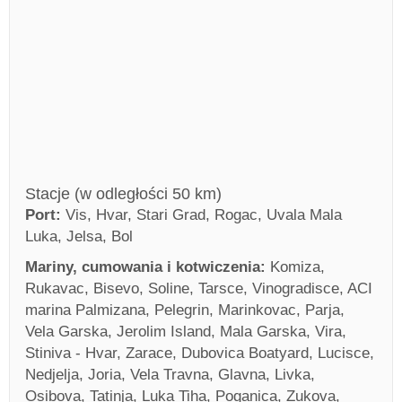
Stacje (w odległości 50 km)
Port:
Vis, Hvar, Stari Grad, Rogac, Uvala Mala
Luka, Jelsa, Bol
Mariny, cumowania i kotwiczenia:
Komiza,
Rukavac, Bisevo, Soline, Tarsce, Vinogradisce, ACI
marina Palmizana, Pelegrin, Marinkovac, Parja,
Vela Garska, Jerolim Island, Mala Garska, Vira,
Stiniva - Hvar, Zarace, Dubovica Boatyard, Lucisce,
Nedjelja, Joria, Vela Travna, Glavna, Livka,
Osibova, Tatinja, Luka Tiha, Poganica, Zukova,