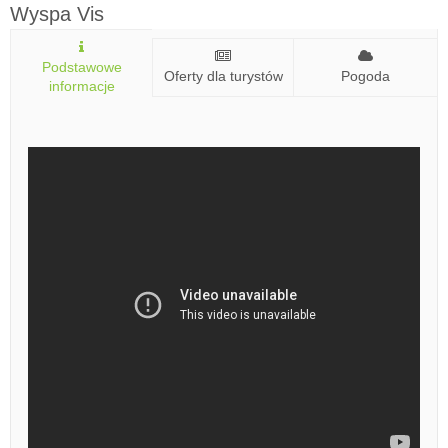
Wyspa Vis
Podstawowe
Oferty dla turystów
Pogoda
informacje