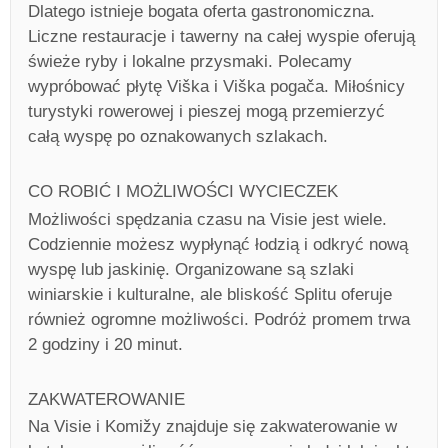
Dlatego istnieje bogata oferta gastronomiczna.
Liczne restauracje i tawerny na całej wyspie oferują
świeże ryby i lokalne przysmaki. Polecamy
wypróbować płytę Viška i Viška pogača. Miłośnicy
turystyki rowerowej i pieszej mogą przemierzyć
całą wyspę po oznakowanych szlakach.
CO ROBIĆ I MOŻLIWOŚCI WYCIECZEK
Możliwości spędzania czasu na Visie jest wiele.
Codziennie możesz wypłynąć łodzią i odkryć nową
wyspę lub jaskinię. Organizowane są szlaki
winiarskie i kulturalne, ale bliskość Splitu oferuje
również ogromne możliwości. Podróż promem trwa
2 godziny i 20 minut.
ZAKWATEROWANIE
Na Visie i Komižy znajduje się zakwaterowanie w