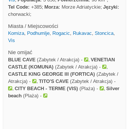
Tel Code:
+385
Morza:
Morze Adriatyckie
Języki:
chorwacki
Miasta / Miejscowości
Komiza
,
Podhumlje
,
Rogacic
,
Rukavac
,
Stoncica
,
Vis
Nie omijać
BLUE CAVE
(Zabytek / Atrakcja) -
VENETIAN
CASTLE (KOMUNA)
(Zabytek / Atrakcja) -
CASTLE KING GEORGE III (FORTICA)
(Zabytek /
Atrakcja) -
TITO'S CAVE
(Zabytek / Atrakcja) -
CITY BEACH - TERME (VIS)
(Plaża) -
Silver
beach
(Plaża) -