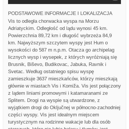
PODSTAWOWE INFORMACJE I LOKALIZACJA
Vis to odległa chorwacka wyspa na Morzu
Adriatyckim. Odległość od lądu wynosi 45 km.
Powierzchnia 89,72 km i długość wybrzeża 84,9
km. Najwyższym szczytem wyspy jest Hum o
wysokości do 587 m n.p.m. Otacza go archipelag
licznych wysp i wysepek, z których wyróżniają się
Brusnik, Biševo, Budikovac, Jabuka, Ravnik i
Svetac. Według ostatniego spisu wyspę
zamieszkuje 3637 mieszkańców, którzy mieszkają
głównie w miastach Vis i Komiža. Vis jest połączony
z lądem liniami promowymi i katamaranami ze
Splitem. Drogi na wyspie są utwardzone, z
wyjątkiem drogi do Oključnej w północno-zachodniej
części wyspy. Vis jest idealnym miejscem
turystycznym na rodzinne wakacje lub dla osób