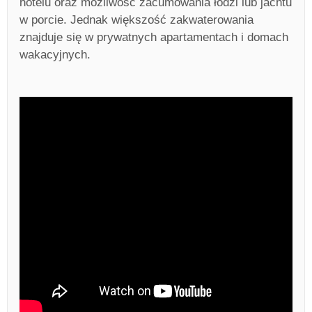
hotelu oraz możliwość zacumowania łodzi lub jachtu
w porcie. Jednak większość zakwaterowania
znajduje się w prywatnych apartamentach i domach
wakacyjnych.