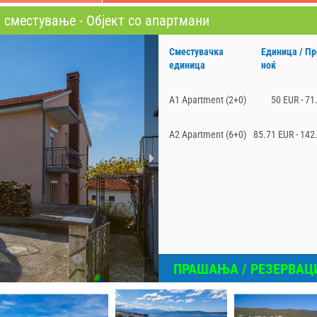
сместување - Објект со апартмани
Сместувачка
Единица / Пр
единица
ноќ
A1 Apartment (2+0)
50 EUR - 71
A2 Apartment (6+0)
85.71 EUR - 142
ПРАШАЊА / РЕЗЕРВАЦ