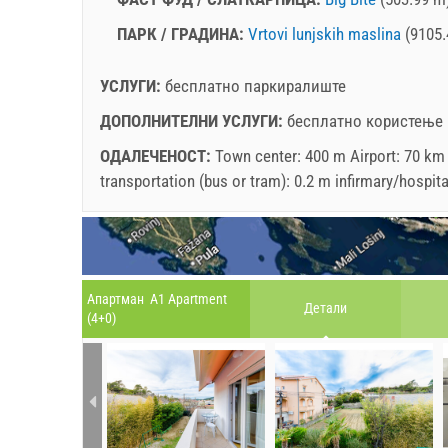
ПАРК / ГРАДИНА:
Vrtovi lunjskih maslina
(9105.
УСЛУГИ:
бесплатно паркиралиште
ДОПОЛНИТЕЛНИ УСЛУГИ:
бесплатно користење 
ОДАЛЕЧЕНОСТ:
Town center: 400 m Airport: 70 km
transportation (bus or tram): 0.2 m infirmary/hospit
Апартман A1 Apartment
Детали
(4+0)